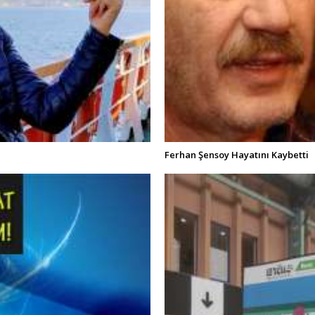
Ferhan Şensoy Hayatını Kaybetti