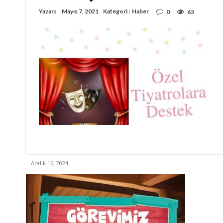
Yazan:
Mayıs 7, 2021
Kategori :
Haber
0
65
Aralık 16, 2024