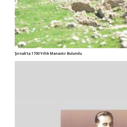
Şırnak’ta 1700 Yıllık Manastır Bulundu