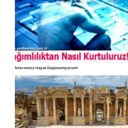
İnternetsiz Hayat Düşünemiyorum!