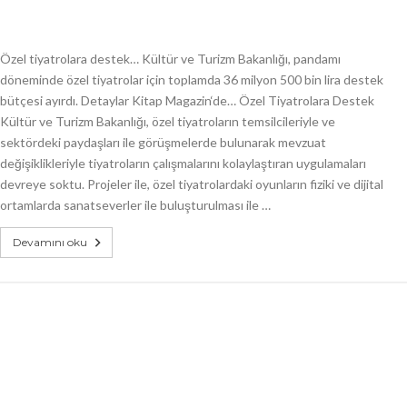
Özel tiyatrolara destek… Kültür ve Turizm Bakanlığı, pandamı
döneminde özel tiyatrolar için toplamda 36 milyon 500 bin lira destek
bütçesi ayırdı. Detaylar Kitap Magazin‘de… Özel Tiyatrolara Destek
Kültür ve Turizm Bakanlığı, özel tiyatroların temsilcileriyle ve
sektördeki paydaşları ile görüşmelerde bulunarak mevzuat
değişiklikleriyle tiyatroların çalışmalarını kolaylaştıran uygulamaları
devreye soktu. Projeler ile, özel tiyatrolardaki oyunların fiziki ve dijital
ortamlarda sanatseverler ile buluşturulması ile …
Devamını oku