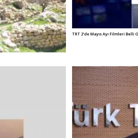
TRT 2’de Mayıs Ayı Filmleri Belli 