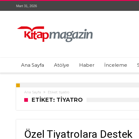
Mart 31, 2026
Ana Sayfa
Atölye
Haber
İnceleme
Ana Sayfa
Etiket: tiyatro
ETIKET: TIYATRO
Özel Tiyatrolara Destek