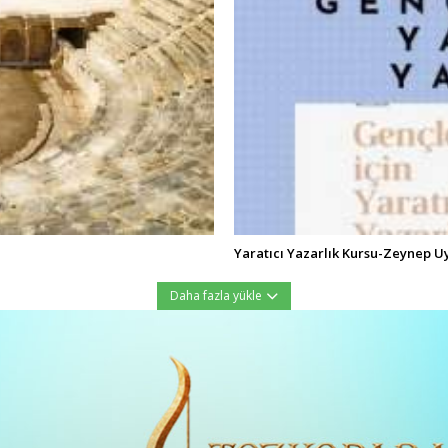
Yaratıcı Yazarlık Kursu-Zeynep U
Daha fazla yükle