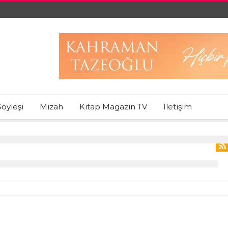
Söyleşi
Mizah
Kitap Magazin TV
İletişim