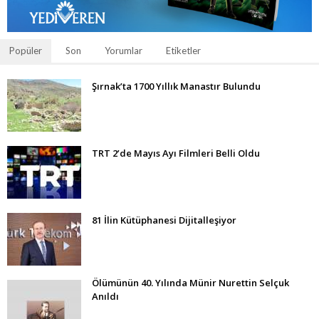
Popüler
Son
Yorumlar
Etiketler
Şırnak’ta 1700 Yıllık Manastır Bulundu
TRT 2’de Mayıs Ayı Filmleri Belli Oldu
81 İlin Kütüphanesi Dijitalleşiyor
Ölümünün 40. Yılında Münir Nurettin Selçuk
Anıldı