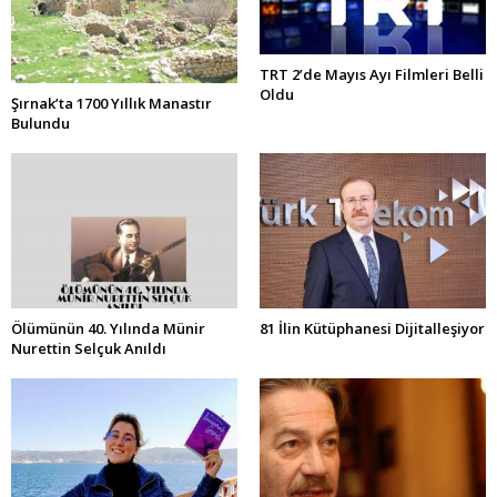
TRT 2’de Mayıs Ayı Filmleri Belli
Oldu
Şırnak’ta 1700 Yıllık Manastır
Bulundu
Ölümünün 40. Yılında Münir
81 İlin Kütüphanesi Dijitalleşiyor
Nurettin Selçuk Anıldı