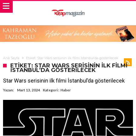
Ana Sayfa
Etiket: Star Wars serisinin ilk filmi İstanbul’da gösterilecek
ETIKET: STAR WARS SERISININ ILK FILMI
İSTANBUL’DA GÖSTERILECEK
Star Wars serisinin ilk filmi İstanbul’da gösterilecek
Yazan:
Mart 13, 2024
Kategori :
Haber