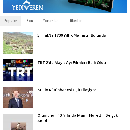
Popüler
Son
Yorumlar
Etiketler
Şırnak’ta 1700 Yıllık Manastır Bulundu
TRT 2’de Mayıs Ayı Filmleri Belli Oldu
81 İlin Kütüphanesi Dijitalleşiyor
Ölümünün 40. Yılında Münir Nurettin Selçuk
Anıldı