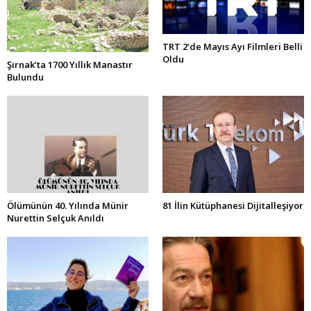
TRT 2’de Mayıs Ayı Filmleri Belli
Oldu
Şırnak’ta 1700 Yıllık Manastır
Bulundu
Ölümünün 40. Yılında Münir
81 İlin Kütüphanesi Dijitalleşiyor
Nurettin Selçuk Anıldı