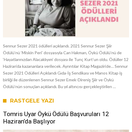
Sennur Sezer 2021 ödülleri açıklandı. 2021 Sennur Sezer Şiir
Ödülü’nü ‘Miskin Peri’ dosyasıyla Can Hakman, Öykü Ödülü’nü de
‘Hayatlarınızdan Alacaklıyım’ dosyası ile Tunç Kurt’un oldu. Ödüller 12
Haziran’da kazananlara verilecek. Ayrıntılar Kitap Magazin‘de… Sennur
Sezer 2021 Ödülleri Açıklandı Gıda-İş Sendikası ve Manos Kitap iş
birliği ile düzenlenen Sennur Sezer Emek-Direniş Şiir ve Öykü
Ödülü’nün sonuçları açıklandı. Bu yıl altıncısı gerçekleştirilen …
RASTGELE YAZI
Tomris Uyar Öykü Ödülü Başvuruları 12
Haziran’da Başlıyor