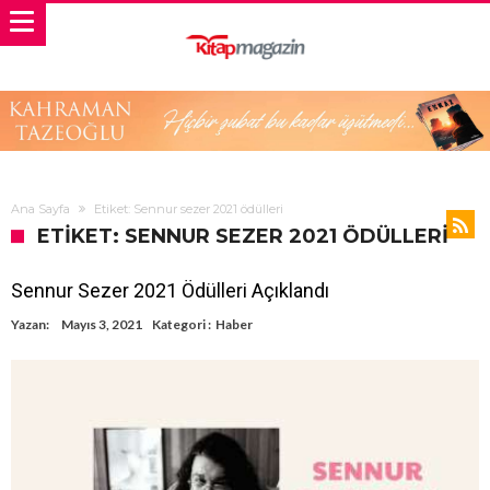
Ana Sayfa
Etiket: Sennur sezer 2021 ödülleri
ETIKET: SENNUR SEZER 2021 ÖDÜLLERI
Sennur Sezer 2021 Ödülleri Açıklandı
Yazan:
Mayıs 3, 2021
Kategori :
Haber