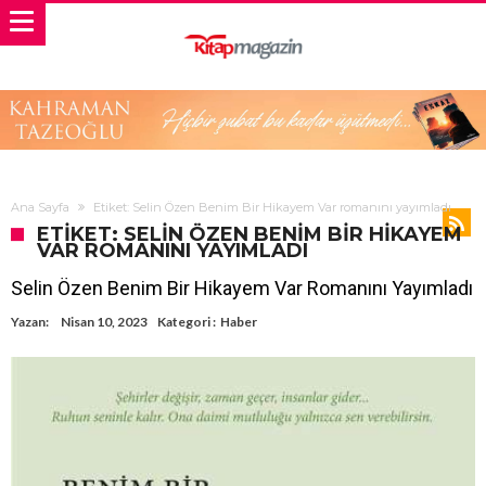
Ana Sayfa
Etiket: Selin Özen Benim Bir Hikayem Var romanını yayımladı
ETIKET: SELIN ÖZEN BENIM BIR HIKAYEM
VAR ROMANINI YAYIMLADI
Selin Özen Benim Bir Hikayem Var Romanını Yayımladı
Yazan:
Nisan 10, 2023
Kategori :
Haber