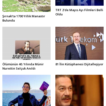
TRT 2’de Mayıs Ayı Filmleri Belli
Oldu
Şırnak’ta 1700 Yıllık Manastır
Bulundu
Ölümünün 40. Yılında Münir
81 İlin Kütüphanesi Dijitalleşiyor
Nurettin Selçuk Anıldı