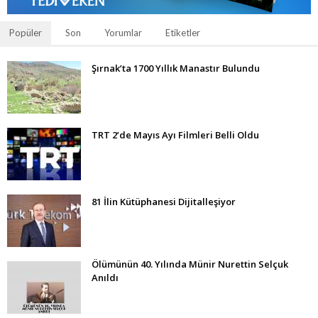
Popüler
Son
Yorumlar
Etiketler
Şırnak’ta 1700 Yıllık Manastır Bulundu
TRT 2’de Mayıs Ayı Filmleri Belli Oldu
81 İlin Kütüphanesi Dijitalleşiyor
Ölümünün 40. Yılında Münir Nurettin Selçuk
Anıldı