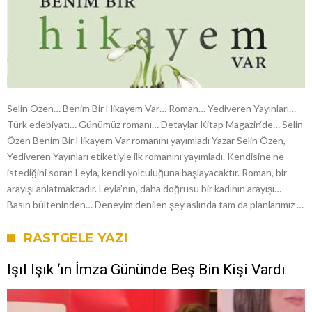
Selin Özen… Benim Bir Hikayem Var… Roman… Yediveren Yayınları…
Türk edebiyatı… Günümüz romanı… Detaylar Kitap Magazin‘de… Selin
Özen Benim Bir Hikayem Var romanını yayımladı Yazar Selin Özen,
Yediveren Yayınları etiketiyle ilk romanını yayımladı. Kendisine ne
istediğini soran Leyla, kendi yolculuğuna başlayacaktır. Roman, bir
arayışı anlatmaktadır. Leyla’nın, daha doğrusu bir kadının arayışı…
Basın bülteninden… Deneyim denilen şey aslında tam da planlarımız …
RASTGELE YAZI
Işıl Işık ‘ın İmza Gününde Beş Bin Kişi Vardı