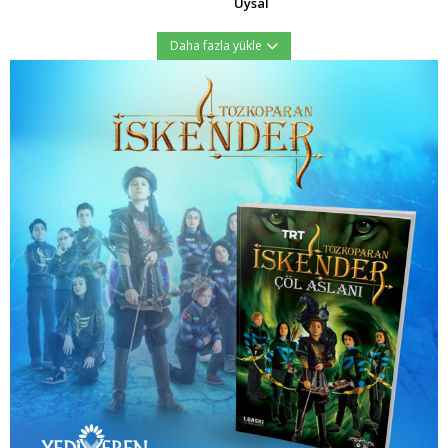
Uysal
Daha fazla yükle