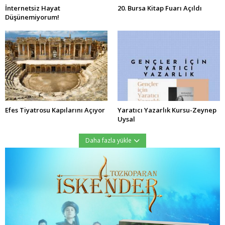
İnternetsiz Hayat
20. Bursa Kitap Fuarı Açıldı
Düşünemiyorum!
Efes Tiyatrosu Kapılarını Açıyor
Yaratıcı Yazarlık Kursu-Zeynep
Uysal
Daha fazla yükle