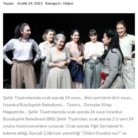
Yazan:
Aralık 29, 2021
Kategori :
Haber
Şehir Tiyatrolarında ocak ayında 24 oyun… İkisi yeni yirmi dört oyun…
İstanbul Büyükşehir Belediyesi… Tiyatro… Detaylar Kitap
Magazin‘de… Şehir Tiyatrolarında ocak ayında 24 oyun İstanbul
Büyükşehir Belediyesi (İBB) Şehir Tiyatroları, ocak ayında 2’si yeni 24
oyunu tiyatroseverlere sunacak. Ocak ayında Yiğit Sertdemir’in
kaleme aldığı, Burçak Çöllü’nün yönettiği “Öldün Duydun mu?” ve