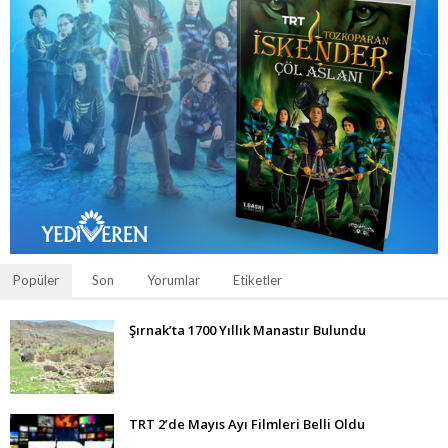
Popüler
Son
Yorumlar
Etiketler
Şırnak’ta 1700 Yıllık Manastır Bulundu
TRT 2’de Mayıs Ayı Filmleri Belli Oldu