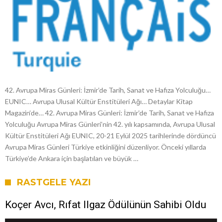
42. Avrupa Miras Günleri: İzmir’de Tarih, Sanat ve Hafıza Yolculuğu…
EUNIC… Avrupa Ulusal Kültür Enstitüleri Ağı… Detaylar Kitap
Magazin‘de… 42. Avrupa Miras Günleri: İzmir’de Tarih, Sanat ve Hafıza
Yolculuğu Avrupa Miras Günleri’nin 42. yılı kapsamında, Avrupa Ulusal
Kültür Enstitüleri Ağı EUNIC, 20-21 Eylül 2025 tarihlerinde dördüncü
Avrupa Miras Günleri Türkiye etkinliğini düzenliyor. Önceki yıllarda
Türkiye’de Ankara için başlatılan ve büyük …
RASTGELE YAZI
Koçer Avcı, Rıfat Ilgaz Ödülünün Sahibi Oldu