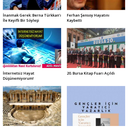
İnanmak Gerek: Berna Türkkan’ı
Ferhan Şensoy Hayatını
İle Keyifli Bir Söyleşi
Kaybetti
İnternetsiz Hayat
20. Bursa Kitap Fuarı Açıldı
Düşünemiyorum!