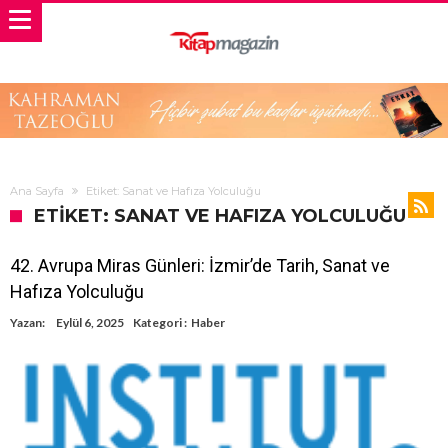
Ana Sayfa
Etiket: Sanat ve Hafıza Yolculuğu
ETIKET: SANAT VE HAFIZA YOLCULUĞU
42. Avrupa Miras Günleri: İzmir’de Tarih, Sanat ve
Hafıza Yolculuğu
Yazan:
Eylül 6, 2025
Kategori :
Haber