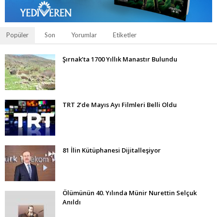
Popüler
Son
Yorumlar
Etiketler
Şırnak’ta 1700 Yıllık Manastır Bulundu
TRT 2’de Mayıs Ayı Filmleri Belli Oldu
81 İlin Kütüphanesi Dijitalleşiyor
Ölümünün 40. Yılında Münir Nurettin Selçuk
Anıldı