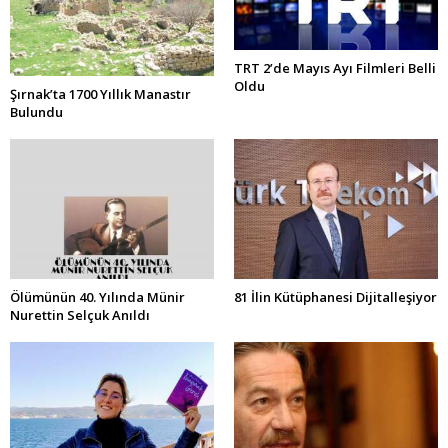
TRT 2’de Mayıs Ayı Filmleri Belli
Oldu
Şırnak’ta 1700 Yıllık Manastır
Bulundu
Ölümünün 40. Yılında Münir
81 İlin Kütüphanesi Dijitalleşiyor
Nurettin Selçuk Anıldı