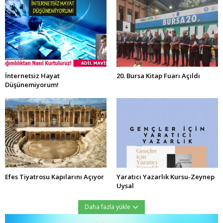
İnternetsiz Hayat
20. Bursa Kitap Fuarı Açıldı
Düşünemiyorum!
Efes Tiyatrosu Kapılarını Açıyor
Yaratıcı Yazarlık Kursu-Zeynep
Uysal
Daha fazla yükle