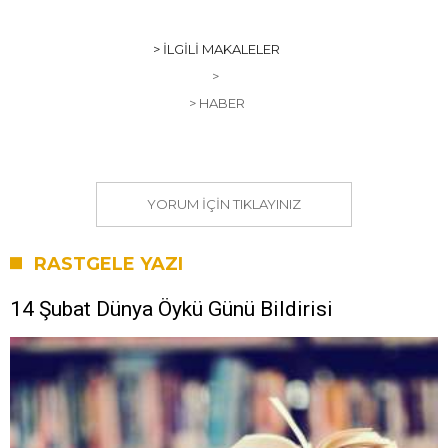
> İLGILI MAKALELER
>
> HABER
YORUM IÇIN TIKLAYINIZ
RASTGELE YAZI
14 Şubat Dünya Öykü Günü Bildirisi