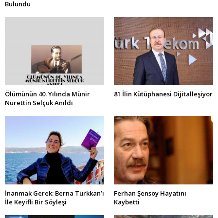
Bulundu
Ölümünün 40. Yılında Münir
81 İlin Kütüphanesi Dijitalleşiyor
Nurettin Selçuk Anıldı
İnanmak Gerek: Berna Türkkan’ı
Ferhan Şensoy Hayatını
İle Keyifli Bir Söyleşi
Kaybetti