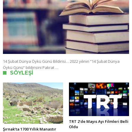
14 Şubat Dünya Öykü Günü Bildirisi… 2022 yılının “14 Şubat Dünya
Öykü Günü” bildirisini Pakrat …
SÖYLEŞI
TRT 2’de Mayıs Ayı Filmleri Belli
Oldu
Şırnak’ta 1700 Yıllık Manastır