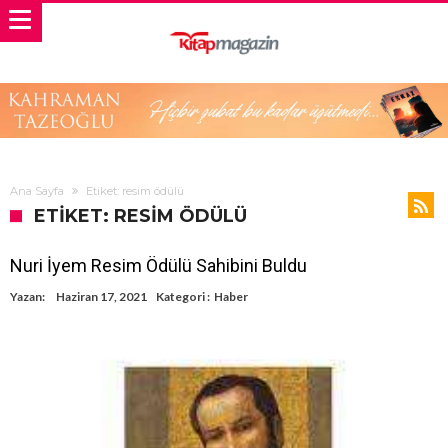
Ana Sayfa
Etiket: resim ödülü
ETIKET: RESIM ÖDÜLÜ
Nuri İyem Resim Ödülü Sahibini Buldu
Yazan:
Haziran 17, 2021
Kategori :
Haber