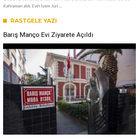
Kahraman aldı. Evin İyem Jüri …
RASTGELE YAZI
Barış Manço Evi Ziyarete Açıldı