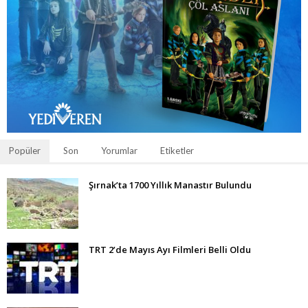
Popüler
Son
Yorumlar
Etiketler
Şırnak’ta 1700 Yıllık Manastır Bulundu
TRT 2’de Mayıs Ayı Filmleri Belli Oldu