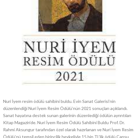
Nuri İyem resim ödülü sahibini buldu. Evin Sanat Galerisi’nin
düzenlendiği Nuri İyem Resim Ödülü’nün 2021 sonuçları açıklandı.
Sanat hayatına destek sunan galerinin düzenlediği ödülün ayrıntıları
Kitap Magazin‘de. Nuri İyem Resim Ödülü Sahibini Buldu Prof. Dr.
Rahmi Aksungur tarafından özel olarak hazırlanan ve Nuri İyem Resim
Ödülü’nü temsil eden birincilik heykeliyle 15 bin TL’lik ödülü Cansu