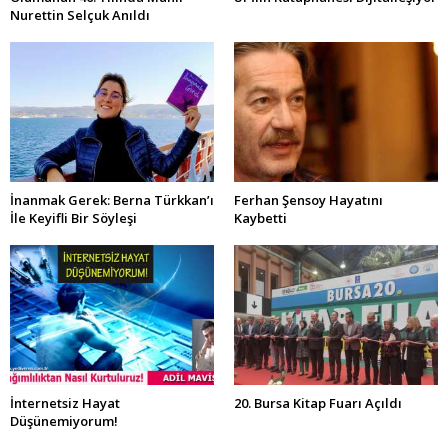
Nurettin Selçuk Anıldı
İnanmak Gerek: Berna Türkkan’ı
Ferhan Şensoy Hayatını
İle Keyifli Bir Söyleşi
Kaybetti
İnternetsiz Hayat
20. Bursa Kitap Fuarı Açıldı
Düşünemiyorum!