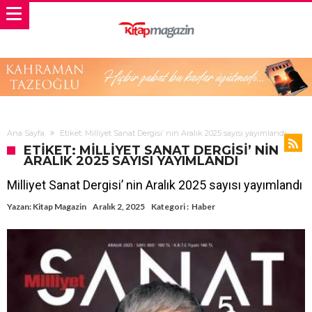
Ana Sayfa
Etiket: Milliyet Sanat Dergisi’ nin Aralık 2025 sayısı yayımlandı
ETIKET: MILLIYET SANAT DERGISI’ NIN
ARALIK 2025 SAYISI YAYIMLANDI
Milliyet Sanat Dergisi’ nin Aralık 2025 sayısı yayımlandı
Yazan:
Kitap Magazin
Aralık 2, 2025
Kategori :
Haber