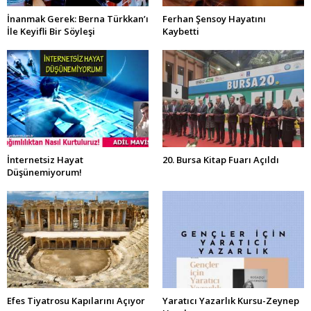
İnanmak Gerek: Berna Türkkan’ı
Ferhan Şensoy Hayatını
İle Keyifli Bir Söyleşi
Kaybetti
İnternetsiz Hayat
20. Bursa Kitap Fuarı Açıldı
Düşünemiyorum!
Efes Tiyatrosu Kapılarını Açıyor
Yaratıcı Yazarlık Kursu-Zeynep