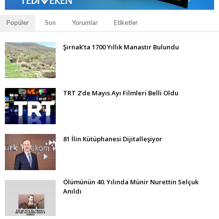
Popüler
Son
Yorumlar
Etiketler
Şırnak’ta 1700 Yıllık Manastır Bulundu
TRT 2’de Mayıs Ayı Filmleri Belli Oldu
81 İlin Kütüphanesi Dijitalleşiyor
Ölümünün 40. Yılında Münir Nurettin Selçuk
Anıldı