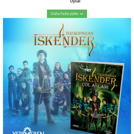
Uysal
Daha fazla yükle