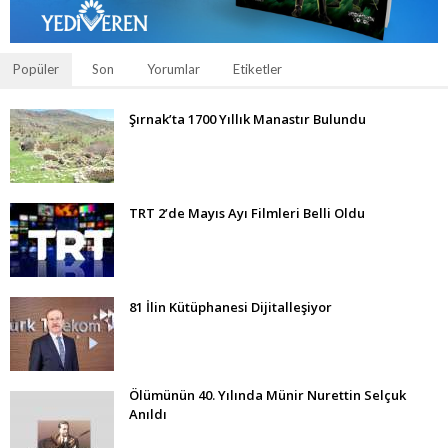
Popüler
Son
Yorumlar
Etiketler
Şırnak’ta 1700 Yıllık Manastır Bulundu
TRT 2’de Mayıs Ayı Filmleri Belli Oldu
81 İlin Kütüphanesi Dijitalleşiyor
Ölümünün 40. Yılında Münir Nurettin Selçuk
Anıldı