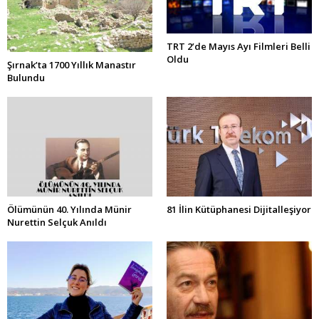
TRT 2’de Mayıs Ayı Filmleri Belli
Oldu
Şırnak’ta 1700 Yıllık Manastır
Bulundu
Ölümünün 40. Yılında Münir
81 İlin Kütüphanesi Dijitalleşiyor
Nurettin Selçuk Anıldı