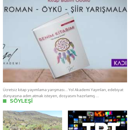
Ücretsiz kitap yayımlama yarışması… Yol Akademi Yayınları, edebiyat
dünyasına adım atmak isteyen, dosyasını hazırlamış …
SÖYLEŞI