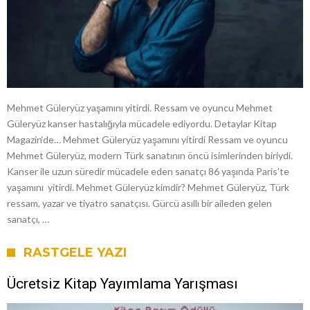
Mehmet Güleryüz yaşamını yitirdi. Ressam ve oyuncu Mehmet
Güleryüz kanser hastalığıyla mücadele ediyordu. Detaylar Kitap
Magazin‘de… Mehmet Güleryüz yaşamını yitirdi Ressam ve oyuncu
Mehmet Güleryüz, modern Türk sanatının öncü isimlerinden biriydi.
Kanser ile uzun süredir mücadele eden sanatçı 86 yaşında Paris’te
yaşamını yitirdi. Mehmet Güleryüz kimdir? Mehmet Güleryüz, Türk
ressam, yazar ve tiyatro sanatçısı. Gürcü asıllı bir aileden gelen
sanatçı, …
RASTGELE YAZI
Ücretsiz Kitap Yayımlama Yarışması