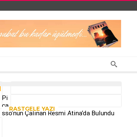
Pi
ca
RASTGELE YAZI
sso’nun Çalınan Resmi Atina’da Bulundu