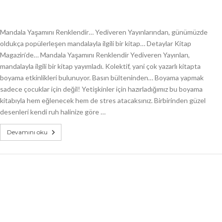
Mandala Yaşamını Renklendir… Yediveren Yayınlarından, günümüzde
oldukça popülerleşen mandalayla ilgili bir kitap… Detaylar Kitap
Magazin‘de… Mandala Yaşamını Renklendir Yediveren Yayınları,
mandalayla ilgili bir kitap yayımladı. Kolektif, yani çok yazarlı kitapta
boyama etkinlikleri bulunuyor. Basın bülteninden… Boyama yapmak
sadece çocuklar için değil! Yetişkinler için hazırladığımız bu boyama
kitabıyla hem eğlenecek hem de stres atacaksınız. Birbirinden güzel
desenleri kendi ruh halinize göre …
Devamını oku