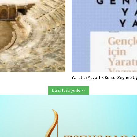
Yaratıcı Yazarlık Kursu-Zeynep U
Daha fazla yükle