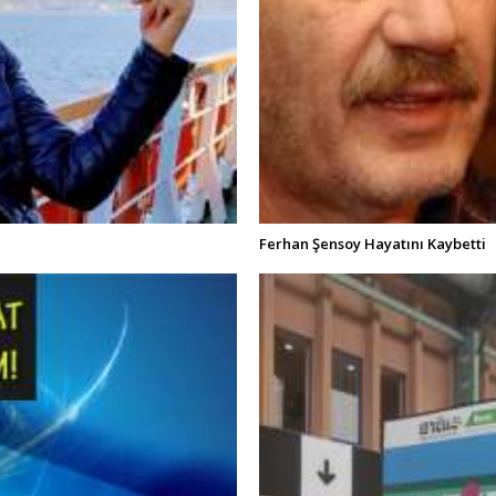
Ferhan Şensoy Hayatını Kaybetti