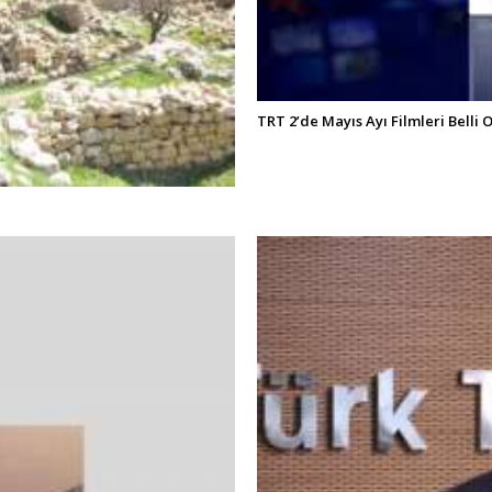
TRT 2’de Mayıs Ayı Filmleri Belli 