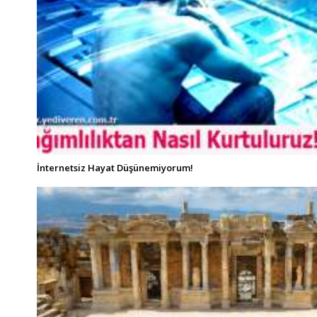
İnternetsiz Hayat Düşünemiyorum!