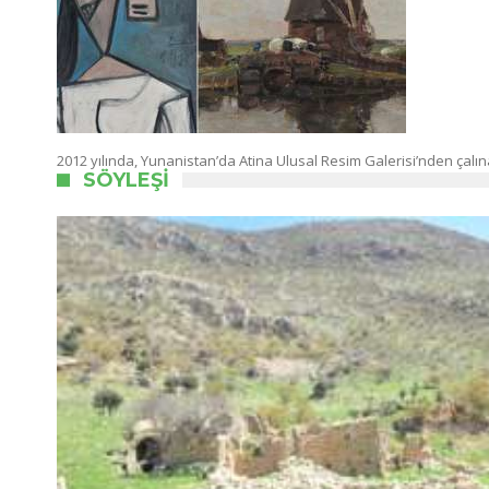
2012 yılında, Yunanistan’da Atina Ulusal Resim Galerisi’nden çalın
SÖYLEŞI