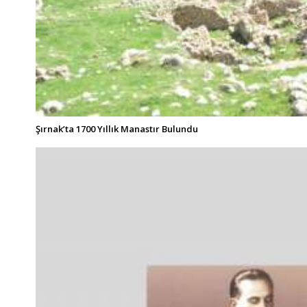
Şırnak’ta 1700 Yıllık Manastır Bulundu