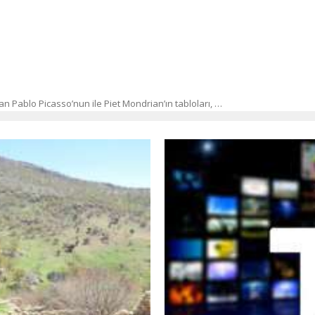
an Pablo Picasso’nun ile Piet Mondrian’ın tabloları, …