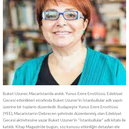
Buket Uzuner, Macaristan’da anıldı. Yunus Emre Enstitüsü, Edebiyat
Gecesi etkinlikleri etrafında Buket Uzuner’in İstanbullular adlı yapıtı
üzerine bir toplantı düzenledir. Budapeşte Yunus Emre Enstitüsü
(YEE), Macaristan’ın Debrecen şehrinde düzenlenmiş olan Edebiyat
Gecesi aktivitesine yazar Buket Uzuner’in “İstanbullular” adlı kitabı ile
katıldı. Kitap Magazin‘de bugün, söz konusu etkinliğin detayları ele