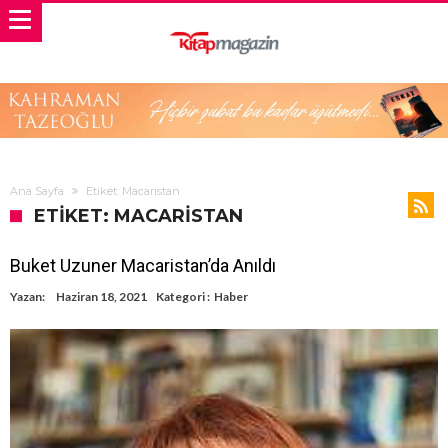
Ana Sayfa
Etiket: Macaristan
ETIKET: MACARISTAN
Buket Uzuner Macaristan’da Anıldı
Yazan:
Haziran 18, 2021
Kategori :
Haber