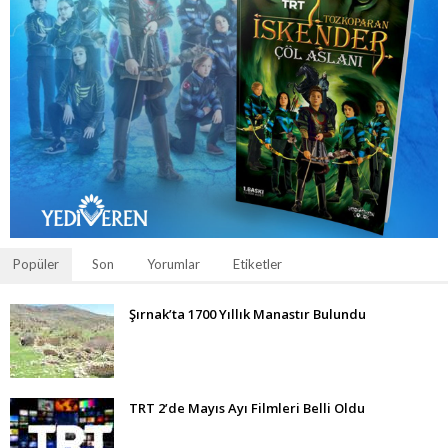
Popüler
Son
Yorumlar
Etiketler
Şırnak’ta 1700 Yıllık Manastır Bulundu
TRT 2’de Mayıs Ayı Filmleri Belli Oldu