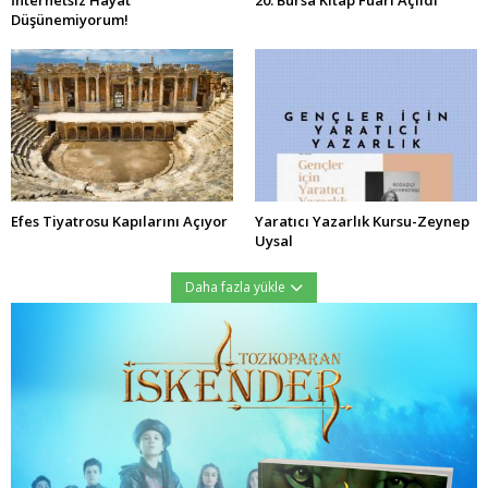
Düşünemiyorum!
Efes Tiyatrosu Kapılarını Açıyor
Yaratıcı Yazarlık Kursu-Zeynep
Uysal
Daha fazla yükle