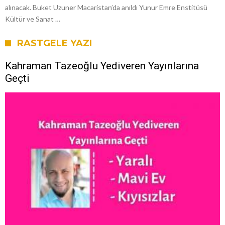
alınacak. Buket Uzuner Macaristan’da anıldı Yunur Emre Enstitüsü
Kültür ve Sanat …
RASTGELE YAZI
Kahraman Tazeoğlu Yediveren Yayınlarına
Geçti