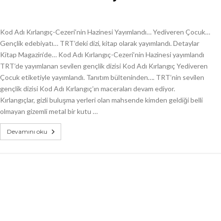
Kod Adı Kırlangıç-Cezeri’nin Hazinesi Yayımlandı… Yediveren Çocuk…
Gençlik edebiyatı… TRT’deki dizi, kitap olarak yayımlandı. Detaylar
Kitap Magazin‘de… Kod Adı Kırlangıç-Cezeri’nin Hazinesi yayımlandı
TRT’de yayımlanan sevilen gençlik dizisi Kod Adı Kırlangıç Yediveren
Çocuk etiketiyle yayımlandı. Tanıtım bülteninden…. TRT’nin sevilen
gençlik dizisi Kod Adı Kırlangıç’ın maceraları devam ediyor.
Kırlangıçlar, gizli buluşma yerleri olan mahsende kimden geldiği belli
olmayan gizemli metal bir kutu …
Devamını oku