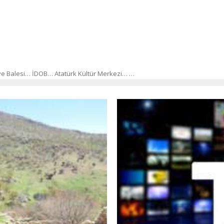
ve Balesi… İDOB… Atatürk Kültür Merkezi… …