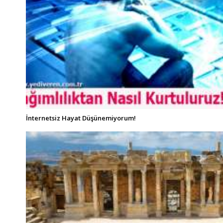
İnternetsiz Hayat Düşünemiyorum!