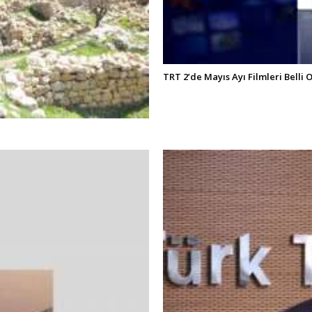
TRT 2’de Mayıs Ayı Filmleri Belli 