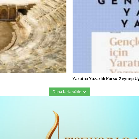
Yaratıcı Yazarlık Kursu-Zeynep U
Daha fazla yükle