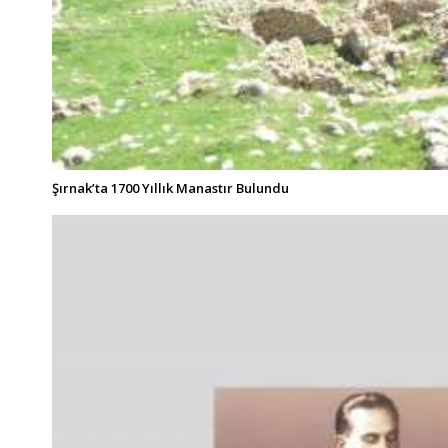
Şırnak’ta 1700 Yıllık Manastır Bulundu