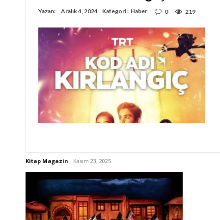
Yazan:
Aralık 4, 2024
Kategori :
Haber
0
219
Kitap Magazin
Kasım 23, 2025