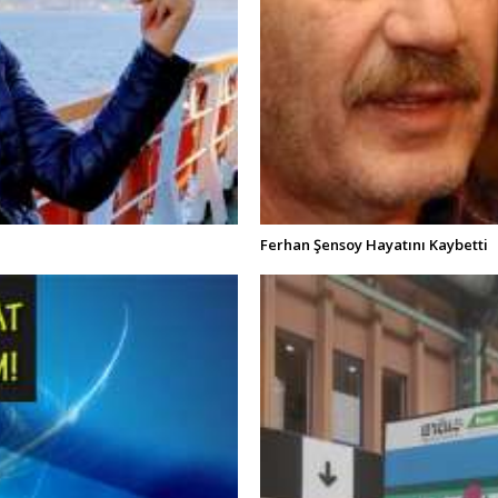
Ferhan Şensoy Hayatını Kaybetti