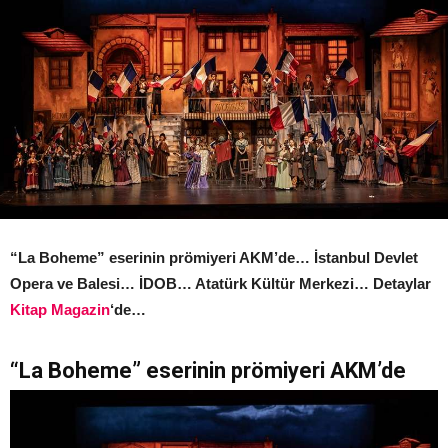
“La Boheme” eserinin prömiyeri AKM’de… İstanbul Devlet
Opera ve Balesi… İDOB… Atatürk Kültür Merkezi… Detaylar
Kitap Magazin
‘de…
“La Boheme” eserinin prömiyeri AKM’de