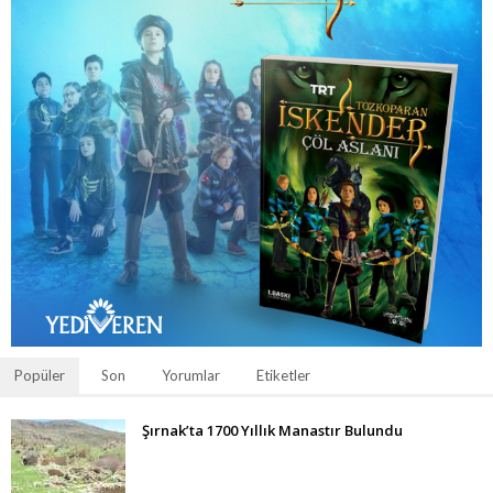
Popüler
Son
Yorumlar
Etiketler
Şırnak’ta 1700 Yıllık Manastır Bulundu