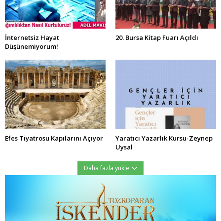
İnternetsiz Hayat
20. Bursa Kitap Fuarı Açıldı
Düşünemiyorum!
Efes Tiyatrosu Kapılarını Açıyor
Yaratıcı Yazarlık Kursu-Zeynep
Uysal
Daha fazla yükle