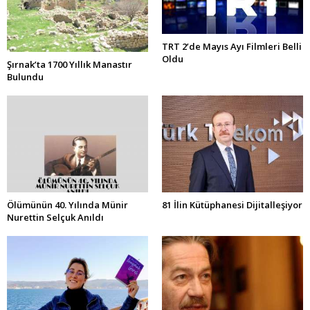
TRT 2’de Mayıs Ayı Filmleri Belli
Oldu
Şırnak’ta 1700 Yıllık Manastır
Bulundu
Ölümünün 40. Yılında Münir
81 İlin Kütüphanesi Dijitalleşiyor
Nurettin Selçuk Anıldı