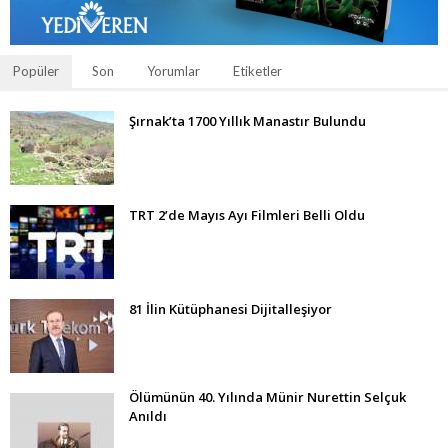
Popüler
Son
Yorumlar
Etiketler
Şırnak’ta 1700 Yıllık Manastır Bulundu
TRT 2’de Mayıs Ayı Filmleri Belli Oldu
81 İlin Kütüphanesi Dijitalleşiyor
Ölümünün 40. Yılında Münir Nurettin Selçuk
Anıldı