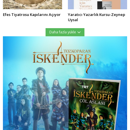
Efes Tiyatrosu Kapılarını Açıyor
Yaratıcı Yazarlık Kursu-Zeynep
Uysal
Daha fazla yükle