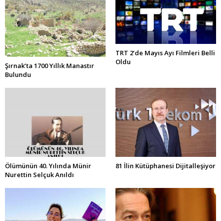
TRT 2’de Mayıs Ayı Filmleri Belli
Oldu
Şırnak’ta 1700 Yıllık Manastır
Bulundu
Ölümünün 40. Yılında Münir
81 İlin Kütüphanesi Dijitalleşiyor
Nurettin Selçuk Anıldı