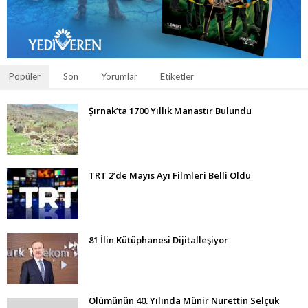
Popüler
Son
Yorumlar
Etiketler
Şırnak’ta 1700 Yıllık Manastır Bulundu
TRT 2’de Mayıs Ayı Filmleri Belli Oldu
81 İlin Kütüphanesi Dijitalleşiyor
Ölümünün 40. Yılında Münir Nurettin Selçuk