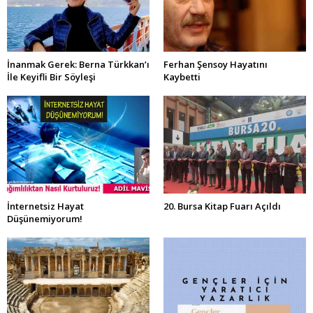
İnanmak Gerek: Berna Türkkan’ı
Ferhan Şensoy Hayatını
İle Keyifli Bir Söyleşi
Kaybetti
İnternetsiz Hayat
20. Bursa Kitap Fuarı Açıldı
Düşünemiyorum!