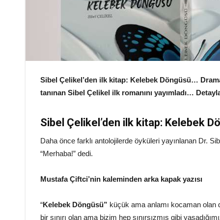
Sibel Çelikel’den ilk kitap: Kelebek Döngüsü… Dram
tanınan Sibel Çelikel ilk romanını yayımladı… Detayl
Sibel Çelikel’den ilk kitap: Kelebek 
Daha önce farklı antolojilerde öyküleri yayınlanan Dr. Si
“Merhaba!” dedi.
Mustafa Çiftci’nin kaleminden arka kapak yazısı
“
Kelebek Döngüsü”
küçük ama anlamı kocaman olan d
bir sınırı olan ama bizim hep sınırsızmış gibi yaşadığım