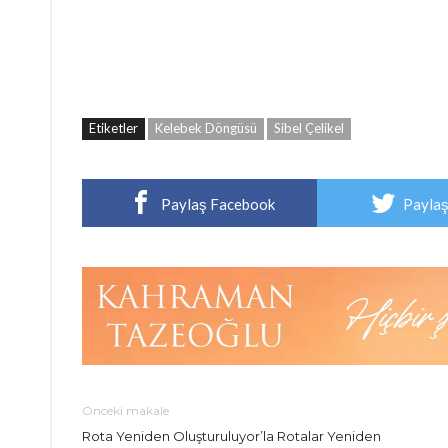
Etiketler
Kelebek Döngüsü
Sibel Çelikel
Paylaş Facebook
Paylaş
Önceki makale
Rota Yeniden Oluşturuluyor’la Rotalar Yeniden