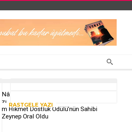
Nâ
zı
RASTGELE YAZI
m Hikmet Dostluk Ödülü’nün Sahibi
Zeynep Oral Oldu