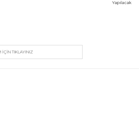
Yapılacak
IÇIN TIKLAYINIZ