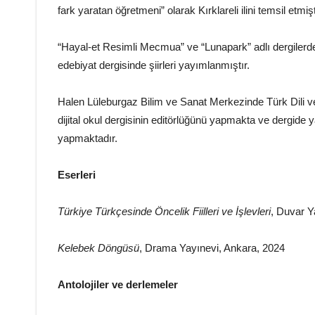
fark yaratan öğretmeni” olarak Kırklareli ilini temsil etmişt
“Hayal-et Resimli Mecmua” ve “Lunapark” adlı dergilerde 
edebiyat dergisinde şiirleri yayımlanmıştır.
Halen Lüleburgaz Bilim ve Sanat Merkezinde Türk Dili ve
dijital okul dergisinin editörlüğünü yapmakta ve dergide 
yapmaktadır.
Eserleri
Türkiye Türkçesinde Öncelik Fiilleri ve İşlevleri
, Duvar Ya
Kelebek Döngüsü
, Drama Yayınevi, Ankara, 2024
Antolojiler ve derlemeler