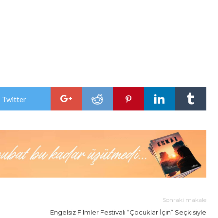
 Twitter
Sonraki makale
Engelsiz Filmler Festivali “Çocuklar İçin” Seçkisiyle