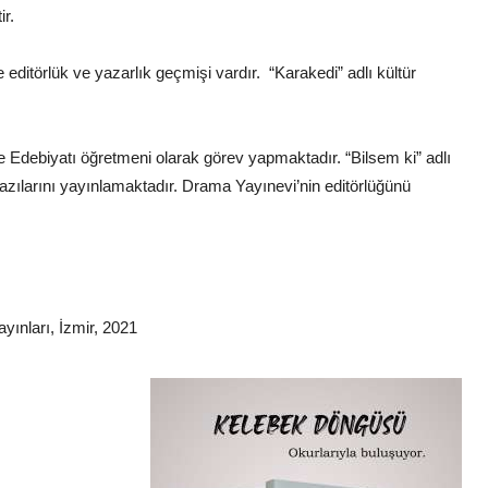
ir.
editörlük ve yazarlık geçmişi vardır. “Karakedi” adlı kültür
 Edebiyatı öğretmeni olarak görev yapmaktadır. “Bilsem ki” adlı
yazılarını yayınlamaktadır. Drama Yayınevi’nin editörlüğünü
yınları, İzmir, 2021