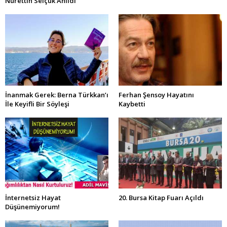
Nurettin Selçuk Anıldı
İnanmak Gerek: Berna Türkkan’ı
Ferhan Şensoy Hayatını
İle Keyifli Bir Söyleşi
Kaybetti
İnternetsiz Hayat
20. Bursa Kitap Fuarı Açıldı
Düşünemiyorum!