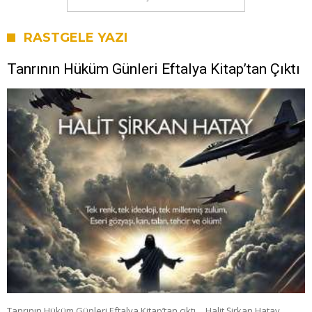
RASTGELE YAZI
Tanrının Hüküm Günleri Eftalya Kitap’tan Çıktı
Tanrının Hüküm Günleri Eftalya Kitap’tan çıktı… Halit Şirkan Hatay…