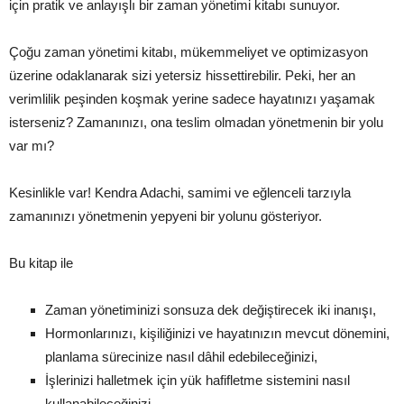
için pratik ve anlayışlı bir zaman yönetimi kitabı sunuyor.
Çoğu zaman yönetimi kitabı, mükemmeliyet ve optimizasyon
üzerine odaklanarak sizi yetersiz hissettirebilir. Peki, her an
verimlilik peşinden koşmak yerine sadece hayatınızı yaşamak
isterseniz? Zamanınızı, ona teslim olmadan yönetmenin bir yolu
var mı?
Kesinlikle var! Kendra Adachi, samimi ve eğlenceli tarzıyla
zamanınızı yönetmenin yepyeni bir yolunu gösteriyor.
Bu kitap ile
Zaman yönetiminizi sonsuza dek değiştirecek iki inanışı,
Hormonlarınızı, kişiliğinizi ve hayatınızın mevcut dönemini,
planlama sürecinize nasıl dâhil edebileceğinizi,
İşlerinizi halletmek için yük hafifletme sistemini nasıl
kullanabileceğinizi,