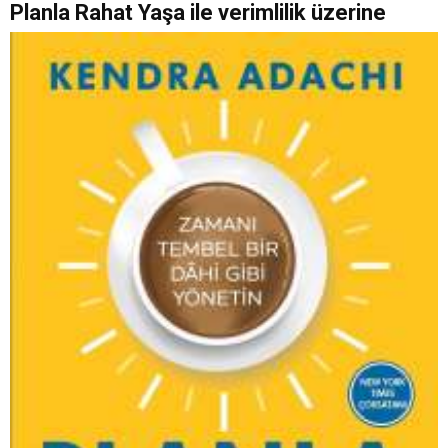
Planla Rahat Yaşa ile verimlilik üzerine