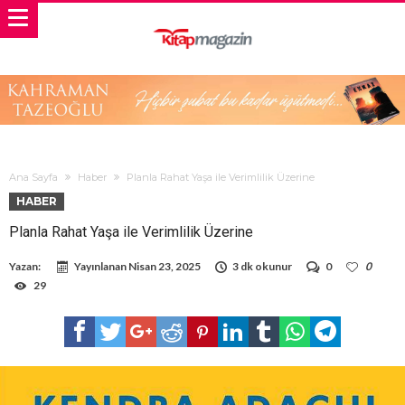
Ana Sayfa
Haber
Planla Rahat Yaşa ile Verimlilik Üzerine
HABER
Planla Rahat Yaşa ile Verimlilik Üzerine
Yazan:
Yayınlanan
Nisan 23, 2025
3 dk okunur
0
0
29