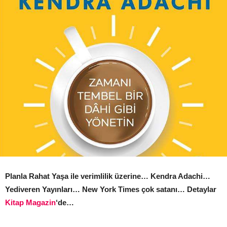
Planla Rahat Yaşa ile verimlilik üzerine… Kendra Adachi…
Yediveren Yayınları… New York Times çok satanı… Detaylar
Kitap Magazin
‘de…