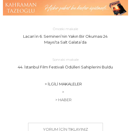
Önceki makale
Lacan’ın 6. Semineri’nin Yakın Bir Okuması 24
Mayıs’ta Salt Galata’da
Sonraki makale
44. İstanbul Film Festivali Ödülleri Sahiplerini Buldu
> İLGILI MAKALELER
>
> HABER
YORUM IÇIN TIKLAYINIZ