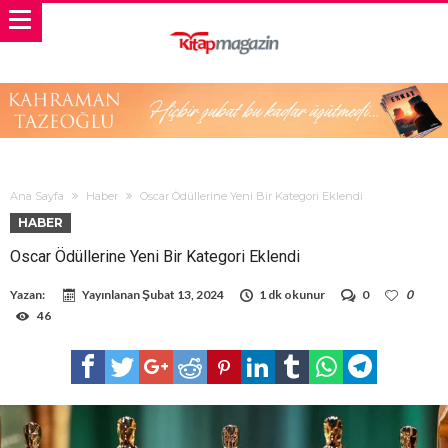
Ana Sayfa
Haber
Oscar Ödüllerine Yeni Bir Kategori Eklendi
HABER
Oscar Ödüllerine Yeni Bir Kategori Eklendi
Yazan:
Yayınlanan
Şubat 13, 2024
1 dk okunur
0
0
46