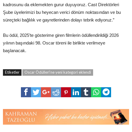
kadrosunu da eklemekten gurur duyuyoruz. Cast Direktörleri
Şube üyelerimizi bu heyecan verici dönüm noktasından ve bu
süreçteki bağlılık ve gayretlerinden dolayı tebrik ediyoruz.”
Bu ödül, 2025’te gösterime giren filmlerin ödüllendirildiği 2026
yılının başındaki 98. Oscar töreni ile birlikte verilmeye
başlanacak.
Etiketler
Oscar Ödülleri’ne yeni kategori eklendi