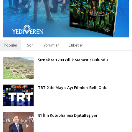
Popüler
Son
Yorumlar
Etiketler
Şırnak’ta 1700 Yıllık Manastır Bulundu
TRT 2’de Mayıs Ayı Filmleri Belli Oldu
81 İlin Kütüphanesi Dijitalleşiyor