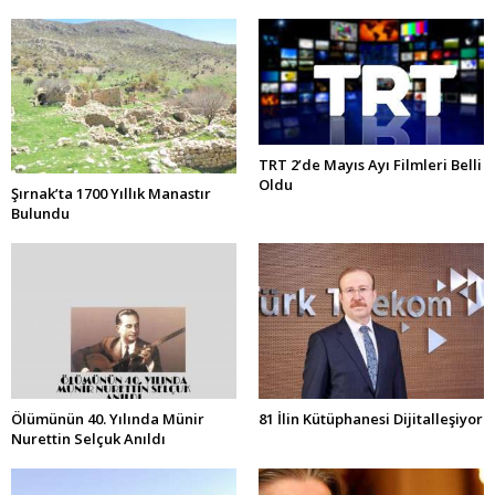
TRT 2’de Mayıs Ayı Filmleri Belli
Oldu
Şırnak’ta 1700 Yıllık Manastır
Bulundu
Ölümünün 40. Yılında Münir
81 İlin Kütüphanesi Dijitalleşiyor
Nurettin Selçuk Anıldı