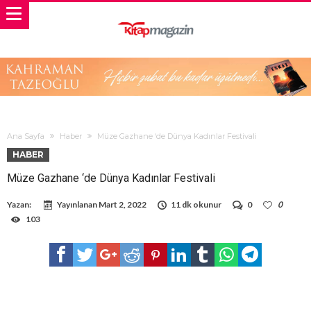
Ana Sayfa
Haber
Müze Gazhane ‘de Dünya Kadınlar Festivali
HABER
Müze Gazhane ‘de Dünya Kadınlar Festivali
Yazan:
Yayınlanan
Mart 2, 2022
11 dk okunur
0
0
103