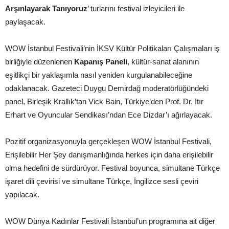
Arşınlayarak Tanıyoruz
’ turlarını festival izleyicileri ile
paylaşacak.
WOW İstanbul Festivali’nin İKSV Kültür Politikaları Çalışmaları iş
birliğiyle düzenlenen
Kapanış Paneli
, kültür-sanat alanının
eşitlikçi bir yaklaşımla nasıl yeniden kurgulanabileceğine
odaklanacak. Gazeteci Duygu Demirdağ moderatörlüğündeki
panel, Birleşik Krallık’tan Vick Bain, Türkiye’den Prof. Dr. Itır
Erhart ve Oyuncular Sendikası’ndan Ece Dizdar’ı ağırlayacak.
Pozitif organizasyonuyla gerçekleşen WOW İstanbul Festivali,
Erişilebilir Her Şey danışmanlığında herkes için daha erişilebilir
olma hedefini de sürdürüyor. Festival boyunca, simultane Türkçe
işaret dili çevirisi ve simultane Türkçe, İngilizce sesli çeviri
yapılacak.
WOW Dünya Kadınlar Festivali İstanbul’un programına ait diğer