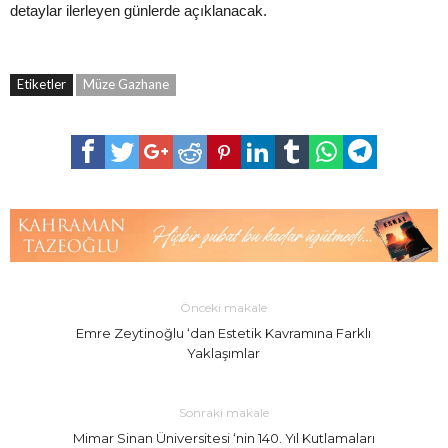
detaylar ilerleyen günlerde açıklanacak.
Etiketler
Müze Gazhane
Önceki makale
Emre Zeytinoğlu ‘dan Estetik Kavramına Farklı
Yaklaşımlar
Sonraki makale
Mimar Sinan Üniversitesi ‘nin 140. Yıl Kutlamaları