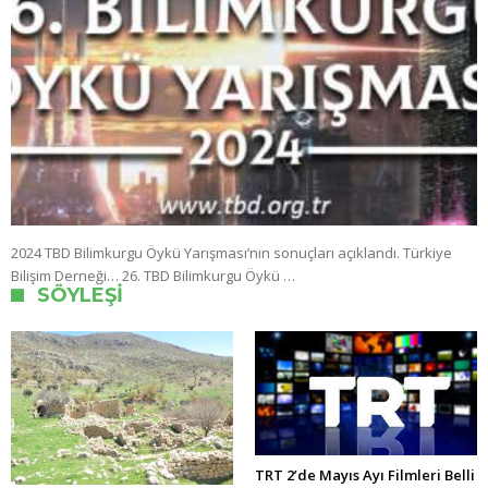
2024 TBD Bilimkurgu Öykü Yarışması’nın sonuçları açıklandı. Türkiye
Bilişim Derneği… 26. TBD Bilimkurgu Öykü …
SÖYLEŞI
TRT 2’de Mayıs Ayı Filmleri Belli