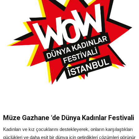
Müze Gazhane ‘de Dünya Kadınlar Festivali
Kadınları ve kız çocuklarını destekleyerek, onların karşılaştıkları
güçlükleri ve daha eşit bir dünya için getirdikleri çözümleri görünür