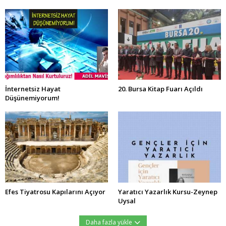
İnternetsiz Hayat
20. Bursa Kitap Fuarı Açıldı
Düşünemiyorum!
Efes Tiyatrosu Kapılarını Açıyor
Yaratıcı Yazarlık Kursu-Zeynep
Uysal
Daha fazla yükle