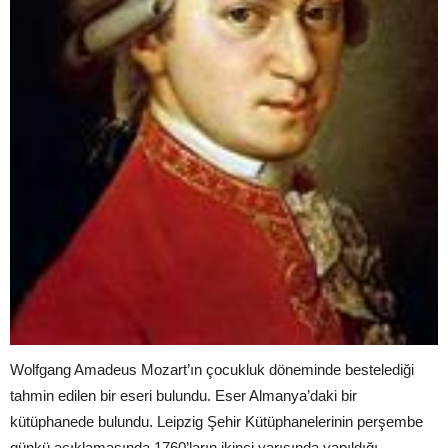
Wolfgang Amadeus Mozart’ın çocukluk döneminde bestelediği
tahmin edilen bir eseri bulundu. Eser Almanya’daki bir
kütüphanede bulundu. Leipzig Şehir Kütüphanelerinin perşembe
günkü açıklamasında 1760’ların ikinci yarısında yapıldığı