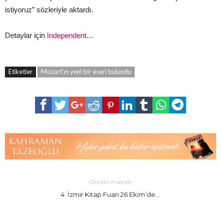
istiyoruz” sözleriyle aktardı.
Detaylar için
Independent
…
Etiketler
Mozart'ın yeni bir eseri bulundu
Önceki makale
4. İzmir Kitap Fuarı 26 Ekim’de…