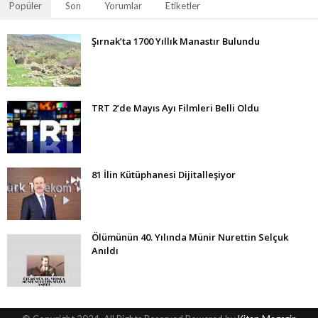
Popüler
Son
Yorumlar
Etiketler
Şırnak’ta 1700 Yıllık Manastır Bulundu
TRT 2’de Mayıs Ayı Filmleri Belli Oldu
81 İlin Kütüphanesi Dijitalleşiyor
Ölümünün 40. Yılında Münir Nurettin Selçuk
Anıldı