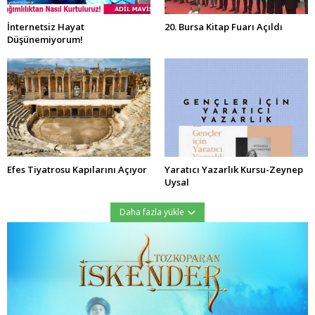
İnternetsiz Hayat
20. Bursa Kitap Fuarı Açıldı
Düşünemiyorum!
Efes Tiyatrosu Kapılarını Açıyor
Yaratıcı Yazarlık Kursu-Zeynep
Uysal
Daha fazla yükle