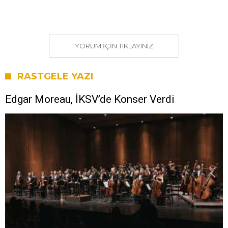
YORUM IÇIN TIKLAYINIZ
RASTGELE YAZI
Edgar Moreau, İKSV’de Konser Verdi