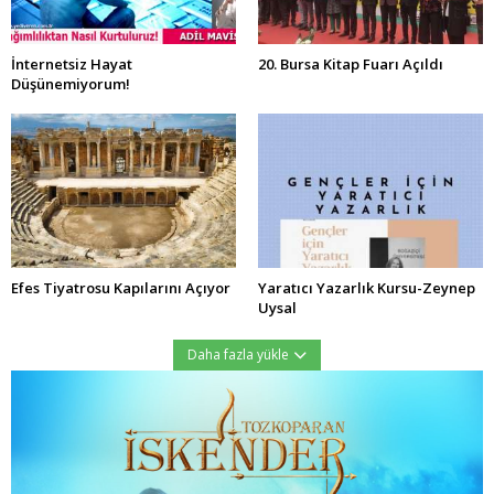
İnternetsiz Hayat
20. Bursa Kitap Fuarı Açıldı
Düşünemiyorum!
Efes Tiyatrosu Kapılarını Açıyor
Yaratıcı Yazarlık Kursu-Zeynep
Uysal
Daha fazla yükle