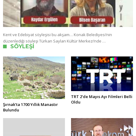
Kent ve Edebiyat söyleşisi bu akşam… Konak Belediyesi’nin
düzenlediği söyleşi Türkan Saylan Kültür Merkezi’nde …
SÖYLEŞI
TRT 2’de Mayıs Ayı Filmleri Belli
Oldu
Şırnak’ta 1700 Yıllık Manastır
Bulundu