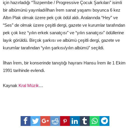
için hazırladığı “Tozpembe / Progressive Çocuk Şarkıları” isimli
bir albümünü yayınladıİlhan İrem sanat yaşamı boyunca 6 kez
Altın Plak olmak üzere pek çok ödül aldı. Aralarında “Hey” ve
“Ses” de olmak üzere çeşitli dergi, gazete ve kurumlar tarafından
pek çok kez “yılın erkek sanatçısı” ve “yılın sanatçısı” ödüllerine
layık görüldü. Birçok şarkısı ve albümü çeşitli dergi, gazete ve
kurumlar tarafından “yılın şarkısı/yılın albümü” seçildi.
İlhan İrem, bir konserinde tanıştığı hayranı Hansu İrem ile 1 Ekim
1991 tarihinde evlendi.
Kaynak
Kral Müzik
…