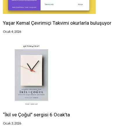
Yaşar Kemal Çevrimiçi Takvimi okurlarla buluşuyor
Ocak 4, 2026
“İkil ve Çoğul” sergisi 6 Ocak’ta
Ocak 3, 2026