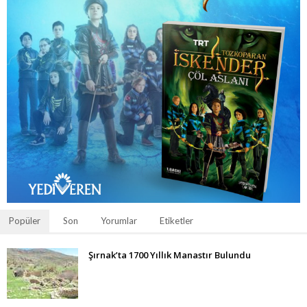
Popüler
Son
Yorumlar
Etiketler
Şırnak’ta 1700 Yıllık Manastır Bulundu