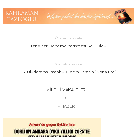
Önceki makale
Tanpınar Deneme Yarışması Belli Oldu
Sonraki makale
13. Uluslararası İstanbul Opera Festivali Sona Erdi
> İLGILI MAKALELER
>
> HABER