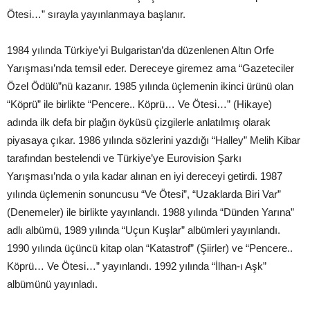
Ötesi…” sırayla yayınlanmaya başlanır.
1984 yılında Türkiye’yi Bulgaristan’da düzenlenen Altın Orfe
Yarışması’nda temsil eder. Dereceye giremez ama “Gazeteciler
Özel Ödülü”nü kazanır. 1985 yılında üçlemenin ikinci ürünü olan
“Köprü” ile birlikte “Pencere.. Köprü… Ve Ötesi…” (Hikaye)
adında ilk defa bir plağın öyküsü çizgilerle anlatılmış olarak
piyasaya çıkar. 1986 yılında sözlerini yazdığı “Halley” Melih Kibar
tarafından bestelendi ve Türkiye’ye Eurovision Şarkı
Yarışması’nda o yıla kadar alınan en iyi dereceyi getirdi. 1987
yılında üçlemenin sonuncusu “Ve Ötesi”, “Uzaklarda Biri Var”
(Denemeler) ile birlikte yayınlandı. 1988 yılında “Dünden Yarına”
adlı albümü, 1989 yılında “Uçun Kuşlar” albümleri yayınlandı.
1990 yılında üçüncü kitap olan “Katastrof” (Şiirler) ve “Pencere..
Köprü… Ve Ötesi…” yayınlandı. 1992 yılında “İlhan-ı Aşk”
albümünü yayınladı.