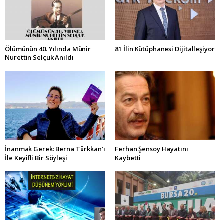
Ölümünün 40. Yılında Münir
81 İlin Kütüphanesi Dijitalleşiyor
Nurettin Selçuk Anıldı
İnanmak Gerek: Berna Türkkan’ı
Ferhan Şensoy Hayatını
İle Keyifli Bir Söyleşi
Kaybetti