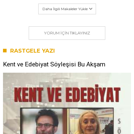
Daha İlgili Makaleler Yükle
YORUM IÇIN TIKLAYINIZ
RASTGELE YAZI
Kent ve Edebiyat Söyleşisi Bu Akşam