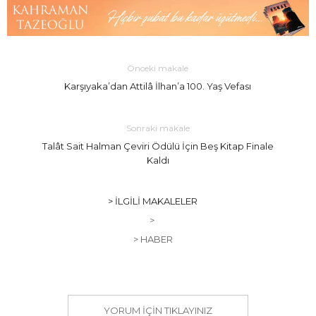
Önceki makale
Karşıyaka’dan Attilâ İlhan’a 100. Yaş Vefası
Sonraki makale
Talât Sait Halman Çeviri Ödülü İçin Beş Kitap Finale
Kaldı
> İLGILI MAKALELER
>
> HABER
YORUM IÇIN TIKLAYINIZ