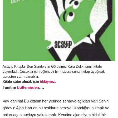
Acayip Kitaplar Ben Sanders’in Görevimiz Kara Delik isimli kitabı
yayımladı. Çocuklar için eğlenceli bir macera sunan kitap aşağıdaki
adresten satın alınabilir.
Kitabı satın almak için
tıklayınız
.
Tanıtım
bülteninden
….
Vay canına! Bu kitabın her yerinde senaryo açıkları var! Senin
görevin Ajan Harrier, bu açıkların nereye uzandığını bulmak ve
onları açan suçluyu yakalamak. Kendine ajan diyen birisi, bir