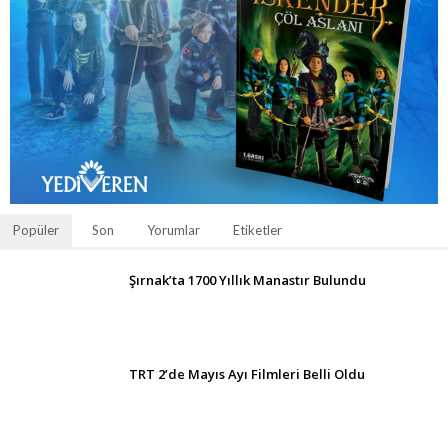
Popüler
Son
Yorumlar
Etiketler
Şırnak’ta 1700 Yıllık Manastır Bulundu
TRT 2’de Mayıs Ayı Filmleri Belli Oldu