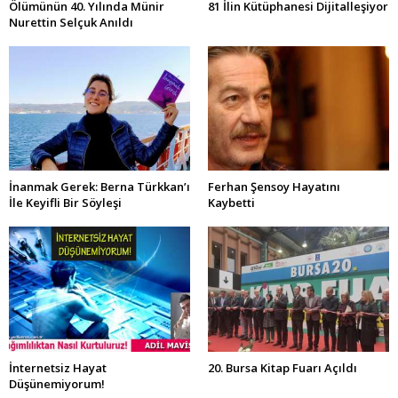
Ölümünün 40. Yılında Münir
81 İlin Kütüphanesi Dijitalleşiyor
Nurettin Selçuk Anıldı
İnanmak Gerek: Berna Türkkan’ı
Ferhan Şensoy Hayatını
İle Keyifli Bir Söyleşi
Kaybetti
İnternetsiz Hayat
20. Bursa Kitap Fuarı Açıldı
Düşünemiyorum!