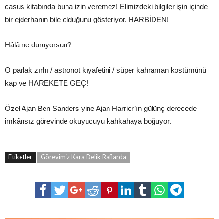
casus kitabında buna izin veremez! Elimizdeki bilgiler işin içinde
bir ejderhanın bile olduğunu gösteriyor. HARBİDEN!
Hâlâ ne duruyorsun?
O parlak zırhı / astronot kıyafetini / süper kahraman kostümünü
kap ve HAREKETE GEÇ!
Özel Ajan Ben Sanders yine Ajan Harrier’ın gülünç derecede
imkânsız görevinde okuyucuyu kahkahaya boğuyor.
Etiketler
Görevimiz Kara Delik Raflarda