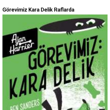
Görevimiz Kara Delik Raflarda