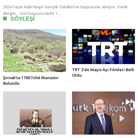
2024 Yaşar Nabi Nayır Gençlik Ödülleri’ne başvurular alınıyor. Varlık
dergisi… Son başvuru tarihi 1 …
SÖYLEŞI
TRT 2’de Mayıs Ayı Filmleri Belli
Oldu
Şırnak’ta 1700 Yıllık Manastır
Bulundu