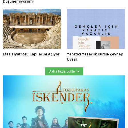
Düşünemiyorum!
Efes Tiyatrosu Kapılarını Açıyor
Yaratıcı Yazarlık Kursu-Zeynep
Uysal
Daha fazla yükle