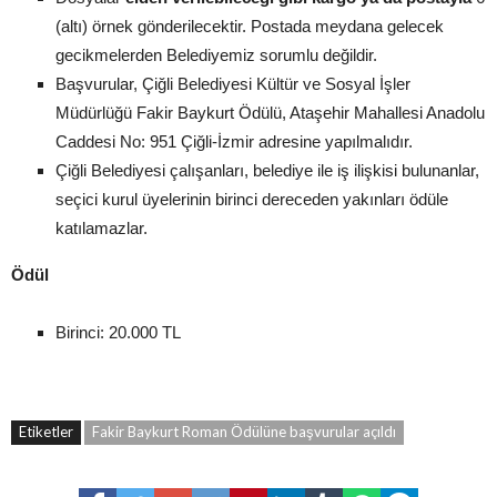
(altı) örnek gönderilecektir. Postada meydana gelecek
gecikmelerden Belediyemiz sorumlu değildir.
Başvurular, Çiğli Belediyesi Kültür ve Sosyal İşler
Müdürlüğü Fakir Baykurt Ödülü, Ataşehir Mahallesi Anadolu
Caddesi No: 951 Çiğli-İzmir adresine yapılmalıdır.
Çiğli Belediyesi çalışanları, belediye ile iş ilişkisi bulunanlar,
seçici kurul üyelerinin birinci dereceden yakınları ödüle
katılamazlar.
Ödül
Birinci: 20.000 TL
Etiketler
Fakir Baykurt Roman Ödülüne başvurular açıldı