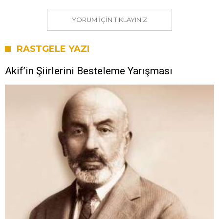
YORUM IÇIN TIKLAYINIZ
RASTGELE YAZI
Akif’in Şiirlerini Besteleme Yarışması