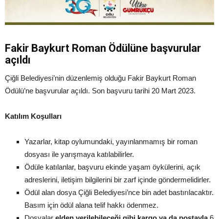
Fakir Baykurt Roman Ödülüne başvurular
açıldı
Çiğli Belediyesi’nin düzenlemiş olduğu Fakir Baykurt Roman
Ödülü’ne başvurular açıldı. Son başvuru tarihi 20 Mart 2023.
Katılım Koşulları
Yazarlar, kitap oylumundaki, yayınlanmamış bir roman
dosyası ile yarışmaya katılabilirler.
Ödüle katılanlar, başvuru ekinde yaşam öykülerini, açık
adreslerini, iletişim bilgilerini bir zarf içinde göndermelidirler.
Ödül alan dosya Çiğli Belediyesi’nce bin adet bastırılacaktır.
Basım için ödül alana telif hakkı ödenmez.
Dosyalar
elden verilebileceği gibi kargo ya da postayla
6