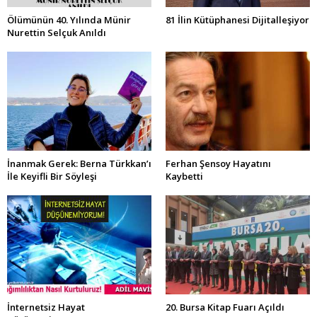
Ölümünün 40. Yılında Münir
81 İlin Kütüphanesi Dijitalleşiyor
Nurettin Selçuk Anıldı
İnanmak Gerek: Berna Türkkan’ı
Ferhan Şensoy Hayatını
İle Keyifli Bir Söyleşi
Kaybetti
İnternetsiz Hayat
20. Bursa Kitap Fuarı Açıldı