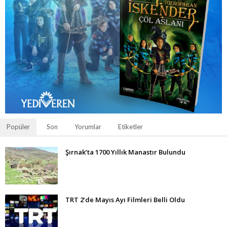
Popüler
Son
Yorumlar
Etiketler
Şırnak’ta 1700 Yıllık Manastır Bulundu
TRT 2’de Mayıs Ayı Filmleri Belli Oldu