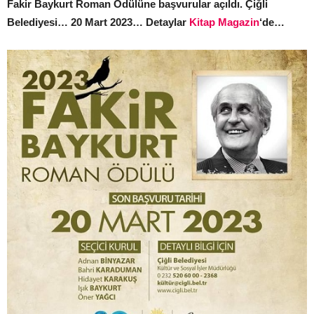
Fakir Baykurt Roman Ödülüne başvurular açıldı. Çiğli
Belediyesi… 20 Mart 2023… Detaylar
Kitap Magazin
‘de…