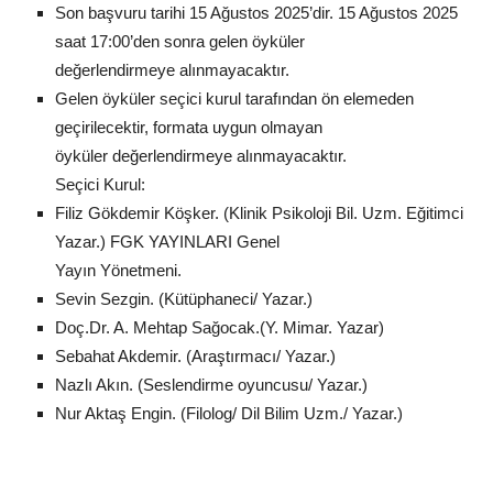
Son başvuru tarihi 15 Ağustos 2025’dir. 15 Ağustos 2025
saat 17:00’den sonra gelen öyküler
değerlendirmeye alınmayacaktır.
Gelen öyküler seçici kurul tarafından ön elemeden
geçirilecektir, formata uygun olmayan
öyküler değerlendirmeye alınmayacaktır.
Seçici Kurul:
Filiz Gökdemir Köşker. (Klinik Psikoloji Bil. Uzm. Eğitimci
Yazar.) FGK YAYINLARI Genel
Yayın Yönetmeni.
Sevin Sezgin. (Kütüphaneci/ Yazar.)
Doç.Dr. A. Mehtap Sağocak.(Y. Mimar. Yazar)
Sebahat Akdemir. (Araştırmacı/ Yazar.)
Nazlı Akın. (Seslendirme oyuncusu/ Yazar.)
Nur Aktaş Engin. (Filolog/ Dil Bilim Uzm./ Yazar.)