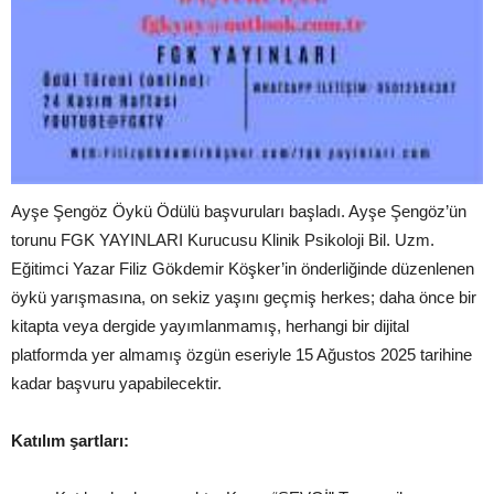
Ayşe Şengöz Öykü Ödülü başvuruları başladı. Ayşe Şengöz’ün
torunu FGK YAYINLARI Kurucusu Klinik Psikoloji Bil. Uzm.
Eğitimci Yazar Filiz Gökdemir Köşker’in önderliğinde düzenlenen
öykü yarışmasına, on sekiz yaşını geçmiş herkes; daha önce bir
kitapta veya dergide yayımlanmamış, herhangi bir dijital
platformda yer almamış özgün eseriyle 15 Ağustos 2025 tarihine
kadar başvuru yapabilecektir.
Katılım şartları: