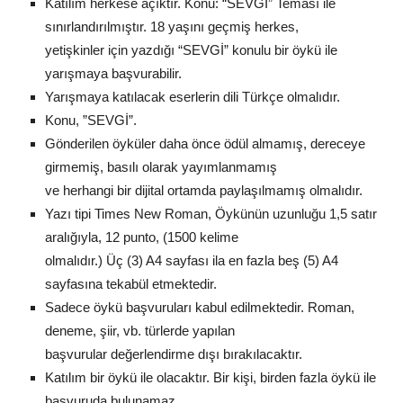
Katılım herkese açıktır. Konu: “SEVGİ” Teması ile
sınırlandırılmıştır. 18 yaşını geçmiş herkes,
yetişkinler için yazdığı “SEVGİ” konulu bir öykü ile
yarışmaya başvurabilir.
Yarışmaya katılacak eserlerin dili Türkçe olmalıdır.
Konu, ”SEVGİ”.
Gönderilen öyküler daha önce ödül almamış, dereceye
girmemiş, basılı olarak yayımlanmamış
ve herhangi bir dijital ortamda paylaşılmamış olmalıdır.
Yazı tipi Times New Roman, Öykünün uzunluğu 1,5 satır
aralığıyla, 12 punto, (1500 kelime
olmalıdır.) Üç (3) A4 sayfası ila en fazla beş (5) A4
sayfasına tekabül etmektedir.
Sadece öykü başvuruları kabul edilmektedir. Roman,
deneme, şiir, vb. türlerde yapılan
başvurular değerlendirme dışı bırakılacaktır.
Katılım bir öykü ile olacaktır. Bir kişi, birden fazla öykü ile
başvuruda bulunamaz.