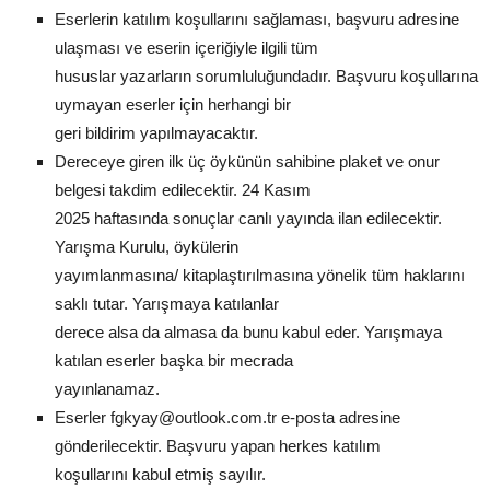
Eserlerin katılım koşullarını sağlaması, başvuru adresine
ulaşması ve eserin içeriğiyle ilgili tüm
hususlar yazarların sorumluluğundadır. Başvuru koşullarına
uymayan eserler için herhangi bir
geri bildirim yapılmayacaktır.
Dereceye giren ilk üç öykünün sahibine plaket ve onur
belgesi takdim edilecektir. 24 Kasım
2025 haftasında sonuçlar canlı yayında ilan edilecektir.
Yarışma Kurulu, öykülerin
yayımlanmasına/ kitaplaştırılmasına yönelik tüm haklarını
saklı tutar. Yarışmaya katılanlar
derece alsa da almasa da bunu kabul eder. Yarışmaya
katılan eserler başka bir mecrada
yayınlanamaz.
Eserler fgkyay@outlook.com.tr e-posta adresine
gönderilecektir. Başvuru yapan herkes katılım
koşullarını kabul etmiş sayılır.