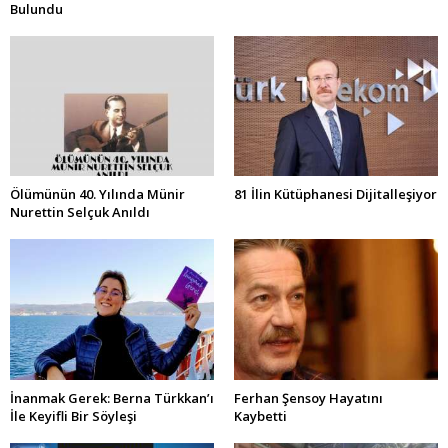
Bulundu
Ölümünün 40. Yılında Münir
81 İlin Kütüphanesi Dijitalleşiyor
Nurettin Selçuk Anıldı
İnanmak Gerek: Berna Türkkan’ı
Ferhan Şensoy Hayatını
İle Keyifli Bir Söyleşi
Kaybetti