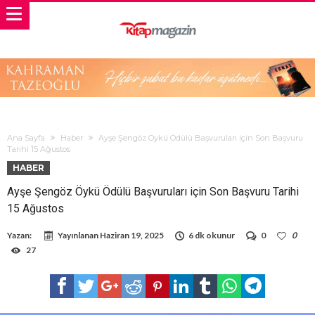
Ana Sayfa
Haber
Ayşe Şengöz Öykü Ödülü Başvuruları için Son Başvuru
Tarihi 15 Ağustos
HABER
Ayşe Şengöz Öykü Ödülü Başvuruları için Son Başvuru Tarihi
15 Ağustos
Yazan:
Yayınlanan
Haziran 19, 2025
6 dk okunur
0
0
27