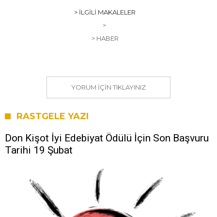
> İLGILI MAKALELER
>
> HABER
YORUM IÇIN TIKLAYINIZ
RASTGELE YAZI
Don Kişot İyi Edebiyat Ödülü İçin Son Başvuru
Tarihi 19 Şubat