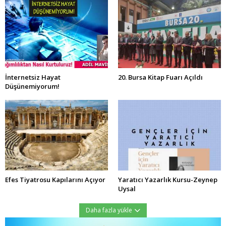
İnternetsiz Hayat
20. Bursa Kitap Fuarı Açıldı
Düşünemiyorum!
Efes Tiyatrosu Kapılarını Açıyor
Yaratıcı Yazarlık Kursu-Zeynep
Uysal
Daha fazla yükle