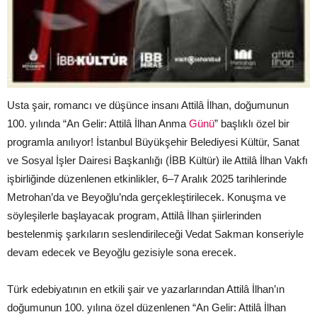
Usta şair, romancı ve düşünce insanı Attilâ İlhan, doğumunun
100. yılında “An Gelir: Attilâ İlhan Anma
Günü
” başlıklı özel bir
programla anılıyor! İstanbul Büyükşehir Belediyesi Kültür, Sanat
ve Sosyal İşler Dairesi Başkanlığı (İBB Kültür) ile Attilâ İlhan Vakfı
işbirliğinde düzenlenen etkinlikler, 6–7 Aralık 2025 tarihlerinde
Metrohan’da ve Beyoğlu’nda gerçekleştirilecek. Konuşma ve
söyleşilerle başlayacak program, Attilâ İlhan şiirlerinden
bestelenmiş şarkıların seslendirileceği Vedat Sakman konseriyle
devam edecek ve Beyoğlu gezisiyle sona erecek.
Türk edebiyatının en etkili şair ve yazarlarından Attilâ İlhan’ın
doğumunun 100. yılına özel düzenlenen “An Gelir: Attilâ İlhan