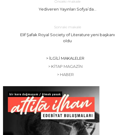
Önceki makale
Yediveren Yayınları Sofya’da…
Sonraki makale
Elif Şafak Royal Society of Literature yeni başkanı
oldu
> İLGILI MAKALELER
> KITAP MAGAZIN
> HABER