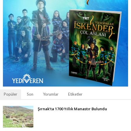
Popüler
Son
Yorumlar
Etiketler
Şırnak’ta 1700 Yıllık Manastır Bulundu