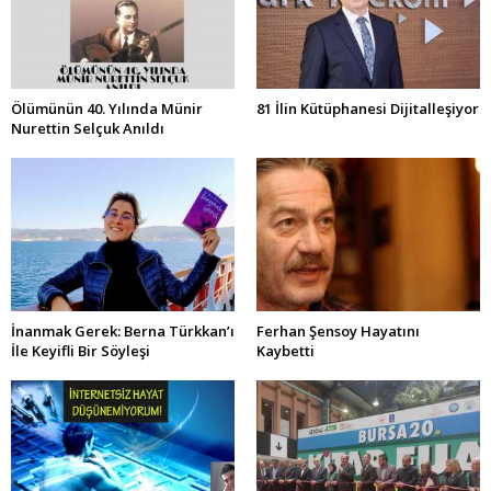
Ölümünün 40. Yılında Münir
81 İlin Kütüphanesi Dijitalleşiyor
Nurettin Selçuk Anıldı
İnanmak Gerek: Berna Türkkan’ı
Ferhan Şensoy Hayatını
İle Keyifli Bir Söyleşi
Kaybetti