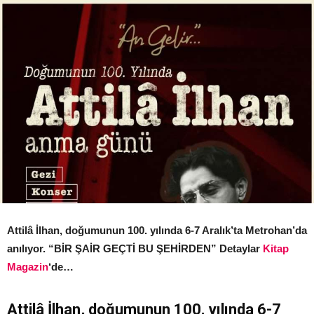
Attilâ İlhan, doğumunun 100. yılında 6-7 Aralık’ta Metrohan’da
anılıyor. “BİR ŞAİR GEÇTİ BU ŞEHİRDEN” Detaylar
Kitap
Magazin
‘de…
Attilâ İlhan, doğumunun 100. yılında 6-7