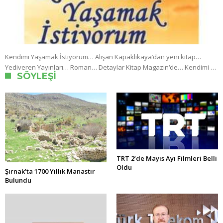
Kendimi Yaşamak İstiyorum… Alişan Kapaklıkaya’dan yeni kitap…
Yediveren Yayınları… Roman… Detaylar Kitap Magazin‘de… Kendimi …
SÖYLEŞI
TRT 2’de Mayıs Ayı Filmleri Belli
Oldu
Şırnak’ta 1700 Yıllık Manastır
Bulundu