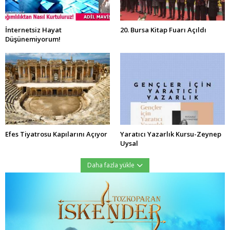
İnternetsiz Hayat
20. Bursa Kitap Fuarı Açıldı
Düşünemiyorum!
Efes Tiyatrosu Kapılarını Açıyor
Yaratıcı Yazarlık Kursu-Zeynep
Uysal
Daha fazla yükle