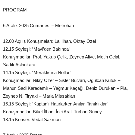
PROGRAM
6 Aralık 2025 Cumartesi – Metrohan
12.00 Açılış Konuşmaları: Lal İlhan, Oktay Özel
12.15 Söyleşi: “Mavi’den Bakınca”
Konuşmacılar: Prof. Yakup Çelik, Zeynep Aliye, Metin Celal,
Sadık Aslankara
14.15 Söyleşi: “Meraklısına Notlar”
Konuşmacılar: Nilay Özer – Sisler Bulvarı, Oğulcan Kütük –
Mahur, Sadi Karademir – Yağmur Kaçağı, Deniz Durukan – Pia,
Zeynep N. Tiryaki – Maria Missakian
16.15 Söyleşi: “Kaptan’ı Hatırlarken Anılar, Tanıklıklar”
Konuşmacılar: Biket İlhan, İnci Aral, Turhan Güney
18.15 Konser: Vedat Sakman