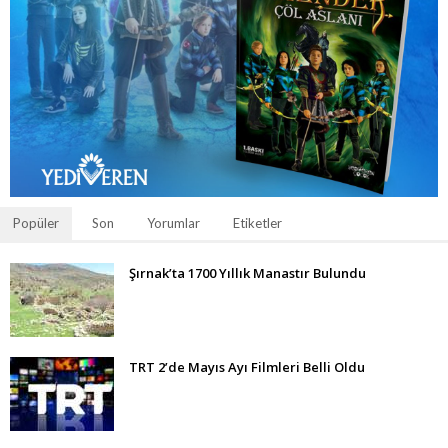
Popüler
Son
Yorumlar
Etiketler
Şırnak’ta 1700 Yıllık Manastır Bulundu
TRT 2’de Mayıs Ayı Filmleri Belli Oldu