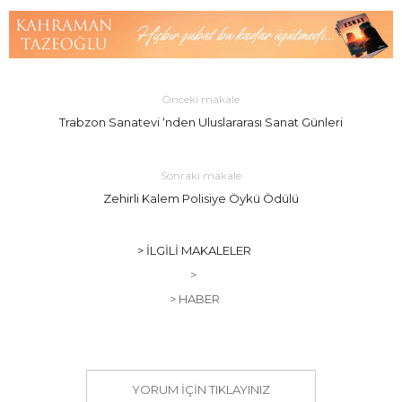
Önceki makale
Trabzon Sanatevi ‘nden Uluslararası Sanat Günleri
Sonraki makale
Zehirli Kalem Polisiye Öykü Ödülü
> İLGILI MAKALELER
>
> HABER
YORUM IÇIN TIKLAYINIZ