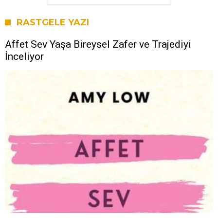
RASTGELE YAZI
Affet Sev Yaşa Bireysel Zafer ve Trajediyi
İnceliyor