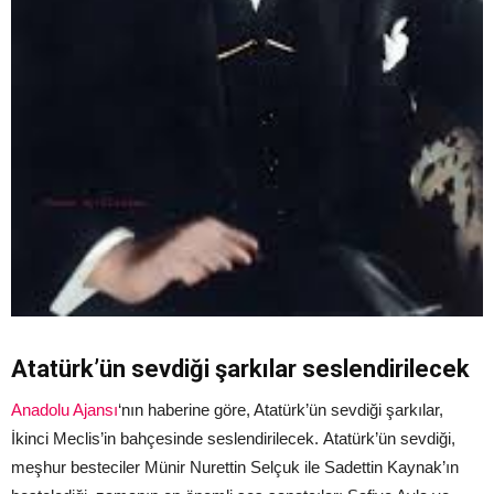
Atatürk’ün sevdiği şarkılar seslendirilecek
Anadolu Ajansı
‘nın haberine göre, Atatürk’ün sevdiği şarkılar,
İkinci Meclis’in bahçesinde seslendirilecek. Atatürk’ün sevdiği,
meşhur besteciler Münir Nurettin Selçuk ile Sadettin Kaynak’ın