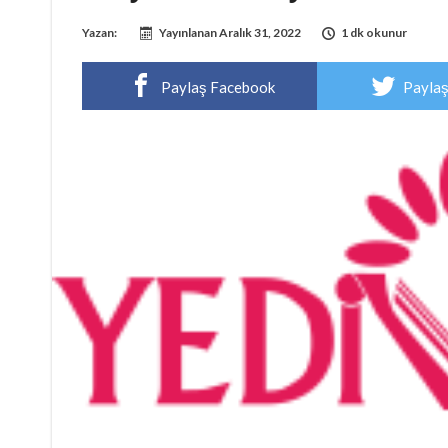
Yazan:
Yayınlanan
Aralık 31, 2022
1 dk okunur
Paylaş Facebook
Paylaş