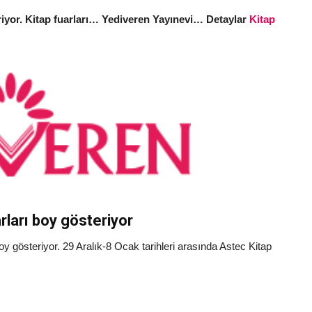
riyor. Kitap fuarları… Yediveren Yayınevi… Detaylar
Kitap
rları boy gösteriyor
y gösteriyor. 29 Aralık-8 Ocak tarihleri arasında Astec Kitap