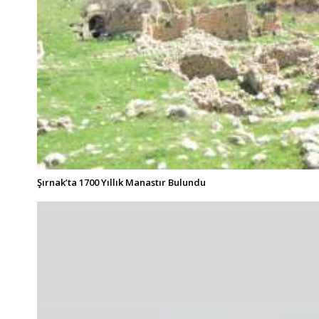
Şırnak’ta 1700 Yıllık Manastır Bulundu