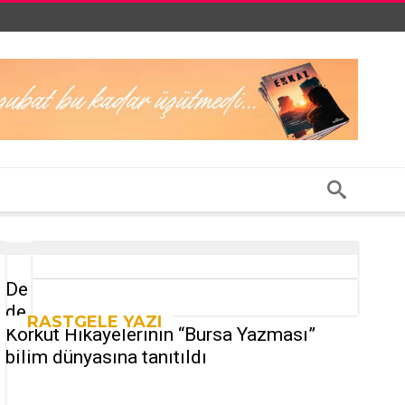
De
de
RASTGELE YAZI
Korkut Hikayelerinin “Bursa Yazması”
bilim dünyasına tanıtıldı