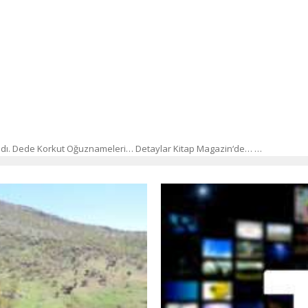
tıldı. Dede Korkut Oğuznameleri… Detaylar Kitap Magazin‘de… …