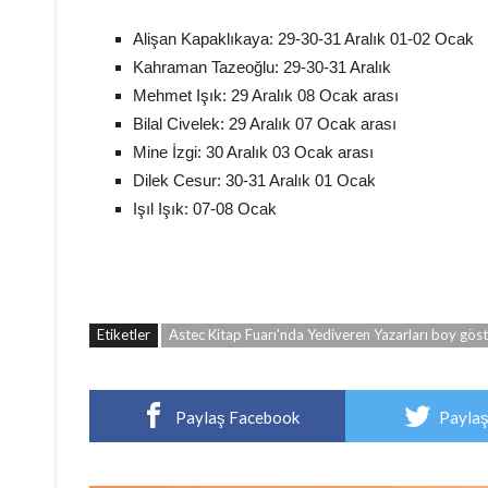
Alişan Kapaklıkaya: 29-30-31 Aralık 01-02 Ocak
Kahraman Tazeoğlu: 29-30-31 Aralık
Mehmet Işık: 29 Aralık 08 Ocak arası
Bilal Civelek: 29 Aralık 07 Ocak arası
Mine İzgi: 30 Aralık 03 Ocak arası
Dilek Cesur: 30-31 Aralık 01 Ocak
Işıl Işık: 07-08 Ocak
Etiketler
Astec Kitap Fuarı'nda Yediveren Yazarları boy göst
Paylaş Facebook
Paylaş