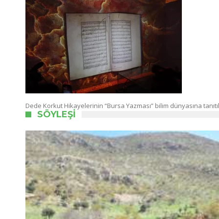
Dede Korkut Hikayelerinin “Bursa Yazması” bilim dünyasına tanı
SÖYLEŞI