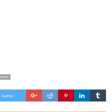
eriyor
 Twitter