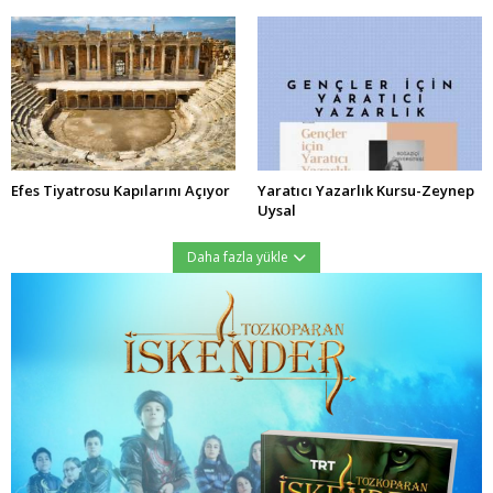
Efes Tiyatrosu Kapılarını Açıyor
Yaratıcı Yazarlık Kursu-Zeynep
Uysal
Daha fazla yükle