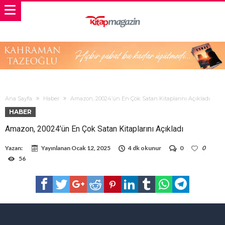
Ana Sayfa
Haber
Amazon, 20024’ün En Çok Satan Kitaplarını Açıkladı
HABER
Amazon, 20024’ün En Çok Satan Kitaplarını Açıkladı
Yazan:
Yayınlanan
Ocak 12, 2025
4 dk okunur
0
0
56