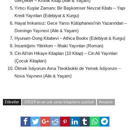
Gerçekler – Kronik Kitap (Aile & Yaşam)
Yırtıcı Kuşlar Zamanı: Bir Başkomser Nevzat Kitabı – Yapı
Kredi Yayınları (Edebiyat & Kurgu)
Hayat İmkansız: Gece Yarısı Kütüphanesi’nin Yazarından –
Domingo Yayınevi (Aile & Yaşam)
Hyunam-Dong Kitabevi – Athica Books (Edebiyat & Kurgu)
İnsanlığımı Yitirirken – İthaki Yayınları (Roman)
Cin Ali’nin Hikaye Kitapları (10 Kitap) – Cin Ali Yayınları
(Çocuk Kitapları)
Ölmek İstiyorum Ama Tteokbokki de Yemek İstiyorum –
Nova Yayınevi (Aile & Yaşam)
Etiketler
20024'ün en çok satan kitaplarını açıkladı
Amazon