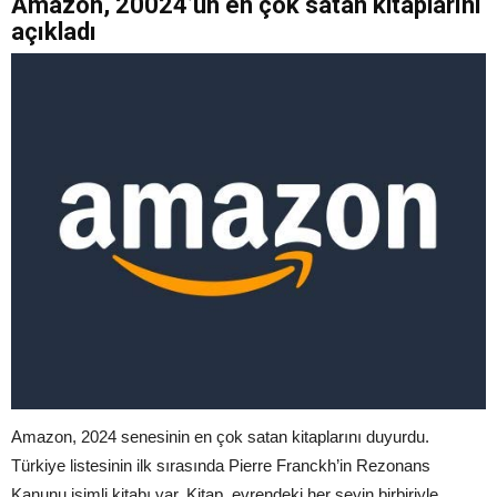
Amazon, 20024’ün en çok satan kitaplarını
açıkladı
Amazon, 2024 senesinin en çok satan kitaplarını duyurdu.
Türkiye listesinin ilk sırasında Pierre Franckh’in Rezonans
Kanunu isimli kitabı var. Kitap, evrendeki her şeyin birbiriyle