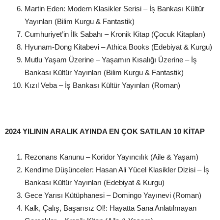
Martin Eden: Modern Klasikler Serisi – İş Bankası Kültür
Yayınları (Bilim Kurgu & Fantastik)
Cumhuriyet’in İlk Sabahı – Kronik Kitap (Çocuk Kitapları)
Hyunam-Dong Kitabevi – Athica Books (Edebiyat & Kurgu)
Mutlu Yaşam Üzerine – Yaşamın Kısalığı Üzerine – İş
Bankası Kültür Yayınları (Bilim Kurgu & Fantastik)
Kızıl Veba – İş Bankası Kültür Yayınları (Roman)
2024 YILININ ARALIK AYINDA EN ÇOK SATILAN 10 KİTAP
Rezonans Kanunu – Koridor Yayıncılık (Aile & Yaşam)
Kendime Düşünceler: Hasan Ali Yücel Klasikler Dizisi – İş
Bankası Kültür Yayınları (Edebiyat & Kurgu)
Gece Yarısı Kütüphanesi – Domingo Yayınevi (Roman)
Kalk, Çalış, Başarısız Ol!: Hayatta Sana Anlatılmayan