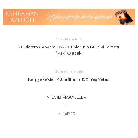
Önceki makale
Uluslararası Ankara Öykü Günleri’nin Bu Yılki Teması
“Aşk” Olacak
Sonraki makale
Karşıyaka’dan Attilâ İlhan’a 100. Yaş Vefası
> İLGILI MAKALELER
>
> HABER