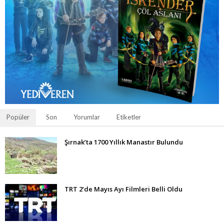
Popüler
Son
Yorumlar
Etiketler
Şırnak’ta 1700 Yıllık Manastır Bulundu
TRT 2’de Mayıs Ayı Filmleri Belli Oldu