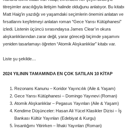
titreşimler aracılığıyla iletişim halinde olduğunu anlatıyor. Bu kitabı
Matt Haig’in yazdığı ve yaşamdaki seçimlerin önemini anlatan ve
fırsatlarını keşfetmeyi anlatan roman “Gece Yarısı Kütüphanesi”
izledi. Listenin üçüncü sırasındaysa James Clear’ın okura
alışkanlıklarından zarar değil, yarar göreceği biçimde yaşamını
yeniden tasarlamayı öğreten “Atomik Alışkanlıklar” kitabı var.
Liste şu şekilde…
2024 YILININ TAMAMINDA EN ÇOK SATILAN 10 KİTAP
Rezonans Kanunu – Koridor Yayıncılık (Aile & Yaşam)
Gece Yarısı Kütüphanesi – Domingo Yayınevi (Roman)
Atomik Alışkanlıklar – Pegasus Yayınları (Aile & Yaşam)
Kendime Düşünceler: Hasan Ali Yücel Klasikler Dizisi – İş
Bankası Kültür Yayınları (Edebiyat & Kurgu)
İnsanlığımı Yitirirken – İthaki Yayınları (Roman)