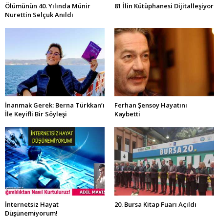
Ölümünün 40. Yılında Münir
81 İlin Kütüphanesi Dijitalleşiyor
Nurettin Selçuk Anıldı
İnanmak Gerek: Berna Türkkan’ı
Ferhan Şensoy Hayatını
İle Keyifli Bir Söyleşi
Kaybetti
İnternetsiz Hayat
20. Bursa Kitap Fuarı Açıldı
Düşünemiyorum!