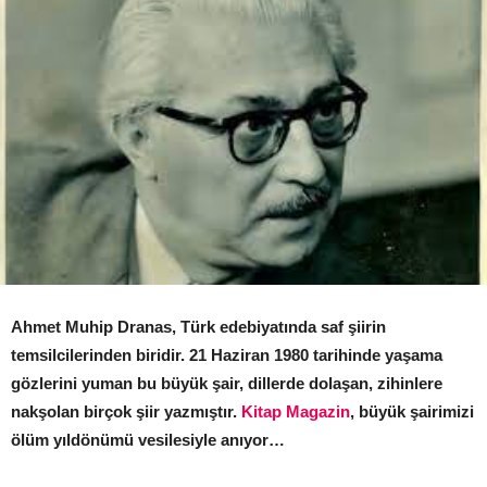
Ahmet Muhip Dranas, Türk edebiyatında saf şiirin
temsilcilerinden biridir. 21 Haziran 1980 tarihinde yaşama
gözlerini yuman bu büyük şair, dillerde dolaşan, zihinlere
nakşolan birçok şiir yazmıştır.
Kitap Magazin
, büyük şairimizi
ölüm yıldönümü vesilesiyle anıyor…