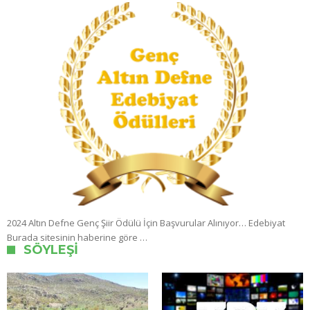
2024 Altın Defne Genç Şiir Ödülü İçin Başvurular Alınıyor… Edebiyat
Burada sitesinin haberine göre …
SÖYLEŞI