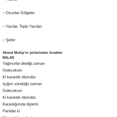
– Oyunlar Gölgeler
– Yazılar, Toplu Yazıları
– Şiirler
Ahmet Muhip’in şiirlerinden örnekler
BALAD
Yağmurlar dindiği zaman
Geleceksin
Ki karanlık ölümdür.
Işığım söndüğü zaman
Güleceksin
Ki karanlık ölümdür.
Karanlığımda dişlerin
Parıldar ki