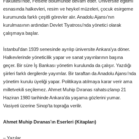
Fakültesi’nde, Felsefe bölümünde devam eder. Üniversite eğitimi
esnasında halkevleri, resim ve heykel müzeleri, çocuk esirgeme
kurumunda farklı çeşitli görevler alır. Anadolu Ajansı’nın
kurulmasının ardından Devlet Tiyatrosu’nda yönetici olarak
çalışmaya başlar.
İstanbul’dan 1939 senesinde ayrılıp üniversite Ankara’ya döner.
Halkevlerinde yöneticilik yapar ve sanat yayınlarının başına
geçer. Bir süre İş Bankası yönetim kurulunda da çalışır. Yazdığı
şiirleri farklı dergilerde yayımlar. Bir taraftan da Anadolu Ajansı’nda
yönetim kurulu üyeliği yapar. Politikaya atılmaya karar verir ama
milletvekili seçilemez. Ahmet Muhip Dıranas rahatsızlanıp 21
Haziran 1980 tarihinde Ankara’da yaşama gözlerini yumar.
Vasiyeti üzerine Sinop’ta toprağa verilir.
Ahmet Muhip Dıranas’ın Eserleri (Kitapları)
– Yazılar