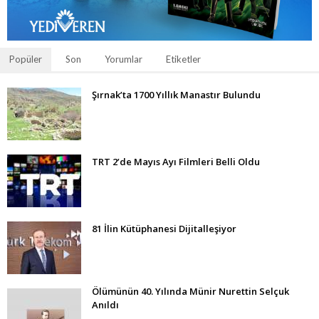
Popüler
Son
Yorumlar
Etiketler
Şırnak’ta 1700 Yıllık Manastır Bulundu
TRT 2’de Mayıs Ayı Filmleri Belli Oldu
81 İlin Kütüphanesi Dijitalleşiyor
Ölümünün 40. Yılında Münir Nurettin Selçuk
Anıldı