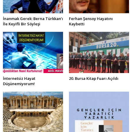
İnanmak Gerek: Berna Türkkan’ı
Ferhan Şensoy Hayatını
İle Keyifli Bir Söyleşi
Kaybetti
İnternetsiz Hayat
20. Bursa Kitap Fuarı Açıldı
Düşünemiyorum!