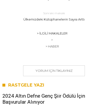
Sonraki makale
Ülkemizdeki Kütüphanelerin Sayısı Arttı
> İLGILI MAKALELER
>
> HABER
YORUM IÇIN TIKLAYINIZ
RASTGELE YAZI
2024 Altın Defne Genç Şiir Ödülü İçin
Başvurular Alınıyor