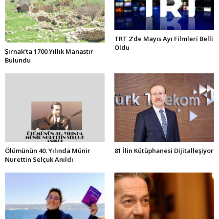
TRT 2’de Mayıs Ayı Filmleri Belli
Oldu
Şırnak’ta 1700 Yıllık Manastır
Bulundu
Ölümünün 40. Yılında Münir
81 İlin Kütüphanesi Dijitalleşiyor
Nurettin Selçuk Anıldı