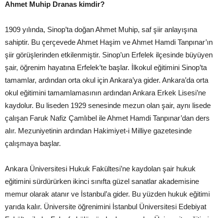
Ahmet Muhip Dranas kimdir?
1909 yılında, Sinop’ta doğan Ahmet Muhip, saf şiir anlayışına
sahiptir. Bu çerçevede Ahmet Haşim ve Ahmet Hamdi Tanpınar’ın
şiir görüşlerinden etkilenmiştir. Sinop’un Erfelek ilçesinde büyüyen
şair, öğrenim hayatına Erfelek’te başlar. İlkokul eğitimini Sinop’ta
tamamlar, ardından orta okul için Ankara’ya gider. Ankara’da orta
okul eğitimini tamamlamasının ardından Ankara Erkek Lisesi’ne
kaydolur. Bu liseden 1929 senesinde mezun olan şair, aynı lisede
çalışan Faruk Nafiz Çamlıbel ile Ahmet Hamdi Tanpınar’dan ders
alır. Mezuniyetinin ardından Hakimiyet-i Milliye gazetesinde
çalışmaya başlar.
Ankara Üniversitesi Hukuk Fakültesi’ne kaydolan şair hukuk
eğitimini sürdürürken ikinci sınıfta güzel sanatlar akademisine
memur olarak atanır ve İstanbul’a gider. Bu yüzden hukuk eğitimi
yarıda kalır. Üniversite öğrenimini İstanbul Üniversitesi Edebiyat