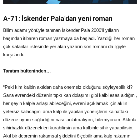
A-71: İskender Pala’dan yeni roman
Bilim adamı yönüyle tanınan İskender Pala 2000’li yılların
başından itibaren roman yazmaya da başladı. Yazdığı her roman
çok satanlar listesinde yer alan yazarın son romanı da ilgiyle
karşılandı.
Tanıtım bülteninden…
“Peki kim kalbin akıldan daha önemsiz olduğunu söyleyebilir ki?
Sana evrendeki düzenin tıpkı kan dolaşımı gibi kalbi esas aldığını,
her şeyin kalple anlaşılabileceğini, evreni açıklamak için aklın
yetersiz kalacağını ama kalp ile yapılan yönelişlerin kâinattaki
düzene uyum sağladığını nasıl anlatmalıyım, bilemiyorum. Aklınla
sihirbazlık düzenekleri kurabilirsin ama kalbinle sihir yapabilirsin.
Akıl bir depremin rakamsal şiddetini ölçebilir ama kalp rakamın