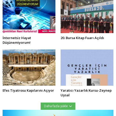
İnternetsiz Hayat
20. Bursa Kitap Fuarı Açıldı
Düşünemiyorum!
Efes Tiyatrosu Kapılarını Açıyor
Yaratıcı Yazarlık Kursu-Zeynep
Uysal
Daha fazla yükle