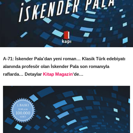
A-71: İskender Pala’dan yeni roman… Klasik Türk edebiyatı
alanında profesör olan İskender Pala son romanıyla
raflarda… Detaylar
Kitap Magazin
‘de…