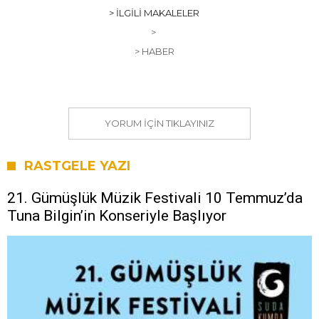
> İLGILI MAKALELER
>
> HABER
YORUM IÇIN TIKLAYINIZ
RASTGELE YAZI
21. Gümüşlük Müzik Festivali 10 Temmuz’da
Tuna Bilgin’in Konseriyle Başlıyor