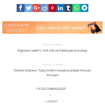
Önceki makale
Elginkan Vakfı 5. Türk Dili ve Edebiyatı Kurultayı
Sonraki makale
Delinin Eldiveni: Tülay Dirlik’in Kadına Şiddet Konulu
Romanı
> İLGILI MAKALELER
>
> HABER