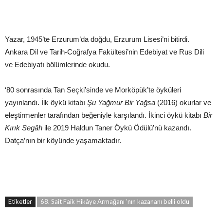
Yazar, 1945’te Erzurum’da doğdu, Erzurum Lisesi’ni bitirdi.
Ankara Dil ve Tarih-Coğrafya Fakültesi’nin Edebiyat ve Rus Dili
ve Edebiyatı bölümlerinde okudu.
‘80 sonrasında Tan Seçki’sinde ve Morköpük’te öyküleri
yayınlandı. İlk öykü kitabı
Şu Yağmur Bir Yağsa
(2016) okurlar ve
eleştirmenler tarafından beğeniyle karşılandı. İkinci öykü kitabı
Bir
Kırık Segâh
ile 2019 Haldun Taner Öykü Ödülü’nü kazandı.
Datça’nın bir köyünde yaşamaktadır.
Etiketler
68. Sait Faik Hikâye Armağanı ’nın kazananı belli oldu