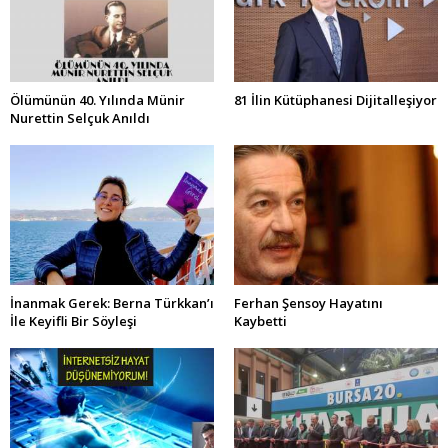
Ölümünün 40. Yılında Münir
81 İlin Kütüphanesi Dijitalleşiyor
Nurettin Selçuk Anıldı
İnanmak Gerek: Berna Türkkan’ı
Ferhan Şensoy Hayatını
İle Keyifli Bir Söyleşi
Kaybetti