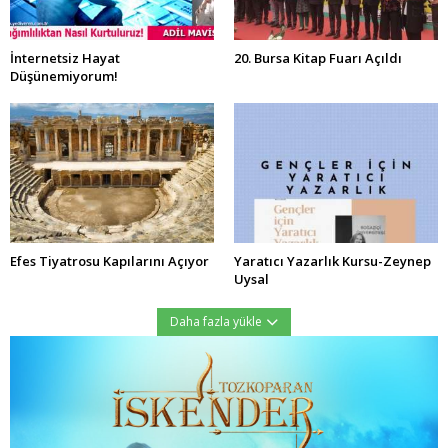
İnternetsiz Hayat
20. Bursa Kitap Fuarı Açıldı
Düşünemiyorum!
Efes Tiyatrosu Kapılarını Açıyor
Yaratıcı Yazarlık Kursu-Zeynep
Uysal
Daha fazla yükle