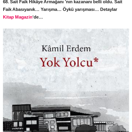
68. Sait Faik Hikâye Armağanı ’nın kazananı belli oldu. Sait
Faik Abasıyanık… Yarışma… Öykü yarışması… Detaylar
Kitap Magazin
‘de…