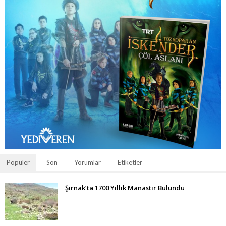
Popüler
Son
Yorumlar
Etiketler
Şırnak’ta 1700 Yıllık Manastır Bulundu