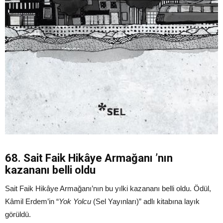
68. Sait Faik Hikâye Armağanı ’nın
kazananı belli oldu
Sait Faik Hikâye Armağanı’nın bu yılki kazananı belli oldu. Ödül,
Kâmil Erdem’in “
Yok Yolcu
(Sel Yayınları)” adlı kitabına layık
görüldü.