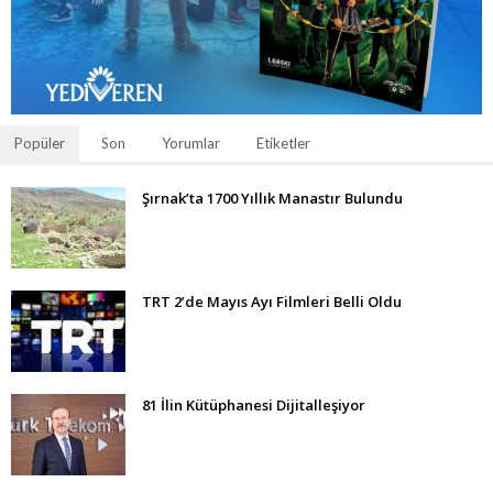
Popüler
Son
Yorumlar
Etiketler
Şırnak’ta 1700 Yıllık Manastır Bulundu
TRT 2’de Mayıs Ayı Filmleri Belli Oldu
81 İlin Kütüphanesi Dijitalleşiyor