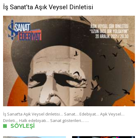
İş Sanat’ta Aşık Veysel Dinletisi
İş Sanat’ta Aşık Veysel dinletisi… Sanat… Edebiyat… Aşık Veysel…
Dinleti… Halk edebiyatı… Sanat gösterileri… …
SÖYLEŞI