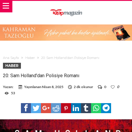
Ana Sayfa
Haber
20: Sam Holland’dan Polisiye Romanı
HABER
20: Sam Holland’dan Polisiye Romanı
Yazan:
Yayınlanan
Nisan 8, 2025
2 dk okunur
0
0
53