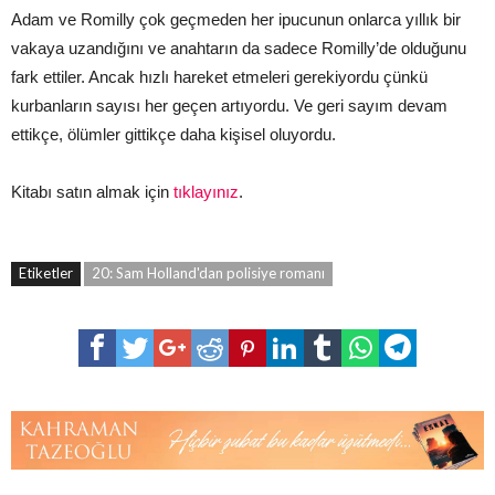
Adam ve Romilly çok geçmeden her ipucunun onlarca yıllık bir
vakaya uzandığını ve anahtarın da sadece Romilly’de olduğunu
fark ettiler. Ancak hızlı hareket etmeleri gerekiyordu çünkü
kurbanların sayısı her geçen artıyordu. Ve geri sayım devam
ettikçe, ölümler gittikçe daha kişisel oluyordu.
Kitabı satın almak için
tıklayınız
.
Etiketler
20: Sam Holland'dan polisiye romanı