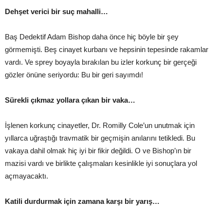
Dehşet verici bir suç mahalli…
Baş Dedektif Adam Bishop daha önce hiç böyle bir şey
görmemişti. Beş cinayet kurbanı ve hepsinin tepesinde rakamlar
vardı. Ve sprey boyayla bırakılan bu izler korkunç bir gerçeği
gözler önüne seriyordu: Bu bir geri sayımdı!
Sürekli çıkmaz yollara çıkan bir vaka…
İşlenen korkunç cinayetler, Dr. Romilly Cole’un unutmak için
yıllarca uğraştığı travmatik bir geçmişin anılarını tetikledi. Bu
vakaya dahil olmak hiç iyi bir fikir değildi. O ve Bishop’ın bir
mazisi vardı ve birlikte çalışmaları kesinlikle iyi sonuçlara yol
açmayacaktı.
Katili durdurmak için zamana karşı bir yarış…