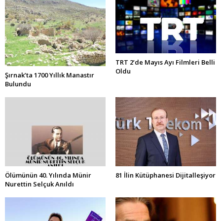
TRT 2’de Mayıs Ayı Filmleri Belli
Oldu
Şırnak’ta 1700 Yıllık Manastır
Bulundu
Ölümünün 40. Yılında Münir
81 İlin Kütüphanesi Dijitalleşiyor
Nurettin Selçuk Anıldı