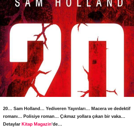
20… Sam Holland… Yediveren Yayınları… Macera ve dedektif
romanı… Polisiye roman… Çıkmaz yollara çıkan bir vaka…
Detaylar
Kitap Magazin
‘de…