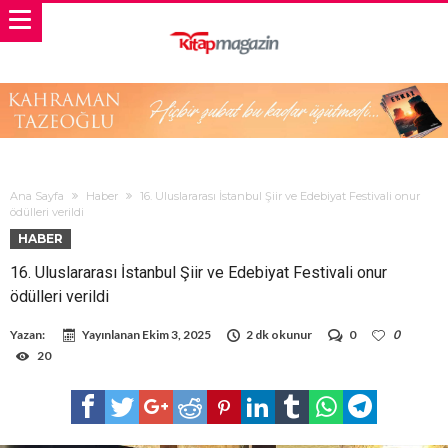
Ana Sayfa
Haber
16. Uluslararası İstanbul Şiir ve Edebiyat Festivali onur
ödülleri verildi
HABER
16. Uluslararası İstanbul Şiir ve Edebiyat Festivali onur
ödülleri verildi
Yazan:
Yayınlanan
Ekim 3, 2025
2 dk okunur
0
0
20