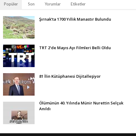
Popüler
Son
Yorumlar
Etiketler
Şırnak’ta 1700 Yıllık Manastır Bulundu
TRT 2’de Mayıs Ayı Filmleri Belli Oldu
81 İlin Kütüphanesi Dijitalleşiyor
Ölümünün 40. Yılında Münir Nurettin Selçuk
Anıldı