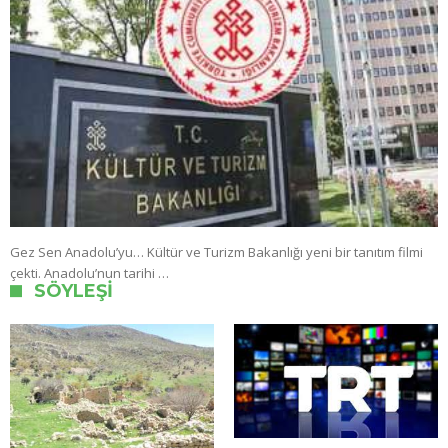
Gez Sen Anadolu’yu… Kültür ve Turizm Bakanlığı yeni bir tanıtım filmi
çekti. Anadolu’nun tarihi …
SÖYLEŞI