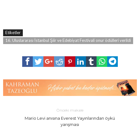
Etiketler
16. Uluslararası İstanbul Şiir ve Edebiyat Festivali onur ödülleri verildi
Önceki makale
Mario Levi anısına Everest Yayınlarından öykü
yarışması