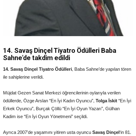
14. Savaş Dinçel Tiyatro Ödülleri Baba
Sahne’de takdim edildi
14. Savaş Dinçel Tiyatro Ödülleri
, Baba Sahne’de yapılan tören
ile sahiplerine verildi.
Müjdat Gezen Sanat Merkezi öğrencilerinin oylarıyla verilen
ödüllerde, Özge Arslan “En İyi Kadın Oyuncu”,
Tolga İskit
“En İyi
Erkek Oyuncu”, Burçak Çöllü “En İyi Oyun Yazarı”, Gülhan
Kadim ise “En İyi Oyun Yönetmeni” seçildi.
Ayrıca 2007’de yaşamını yitiren usta oyuncu
Savaş Dinçel
‘in 81.