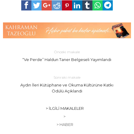
Önceki makale
“Ve Perde” Haldun Taner Belgeseli Yayımlandı
Sonraki makale
Aydın İleri Kütüphane ve Okuma Kültürüne Katkı
Ödülü Açıklandı
> İLGILI MAKALELER
>
> HABER