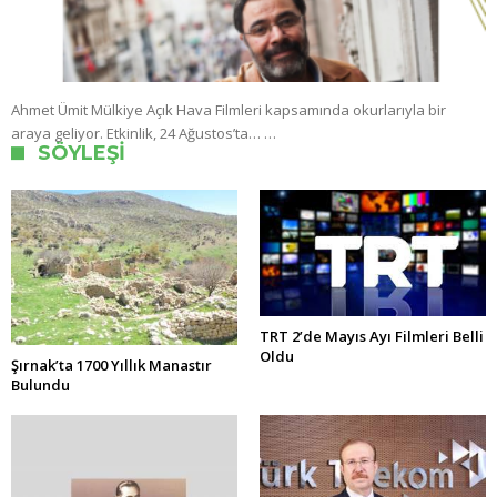
Ahmet Ümit Mülkiye Açık Hava Filmleri kapsamında okurlarıyla bir
araya geliyor. Etkinlik, 24 Ağustos’ta… …
SÖYLEŞI
TRT 2’de Mayıs Ayı Filmleri Belli
Oldu
Şırnak’ta 1700 Yıllık Manastır
Bulundu