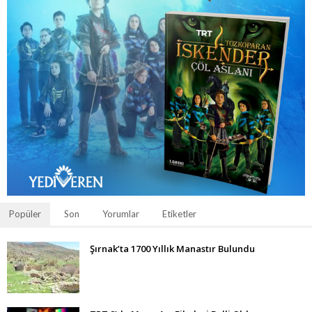
Popüler
Son
Yorumlar
Etiketler
Şırnak’ta 1700 Yıllık Manastır Bulundu