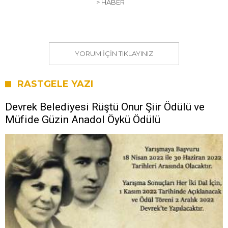
> HABER
YORUM IÇIN TIKLAYINIZ
RASTGELE YAZI
Devrek Belediyesi Rüştü Onur Şiir Ödülü ve
Müfide Güzin Anadol Öykü Ödülü