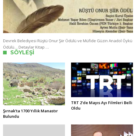
Devrek Belediyesi Rüştü Onur Şiir Ödülü ve Müfide Güzin Anadol Öykü
Ödülü… Detaylar Kitap …
SÖYLEŞI
TRT 2’de Mayıs Ayı Filmleri Belli
Oldu
Şırnak’ta 1700 Yıllık Manastır
Bulundu