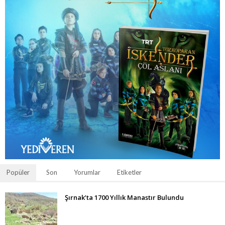
Popüler
Son
Yorumlar
Etiketler
Şırnak’ta 1700 Yıllık Manastır Bulundu