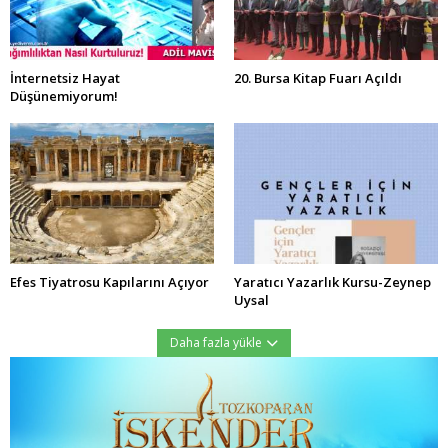
İnternetsiz Hayat
20. Bursa Kitap Fuarı Açıldı
Düşünemiyorum!
Efes Tiyatrosu Kapılarını Açıyor
Yaratıcı Yazarlık Kursu-Zeynep
Uysal
Daha fazla yükle