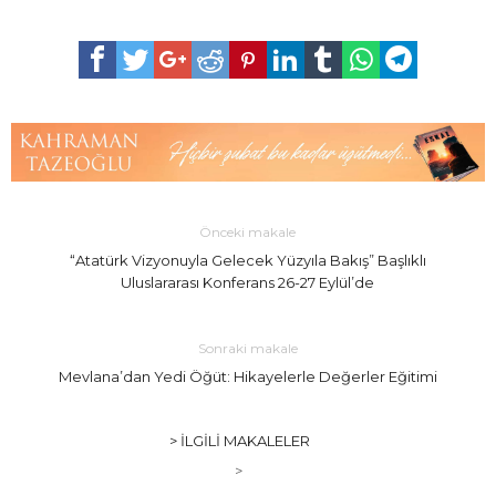
Önceki makale
“Atatürk Vizyonuyla Gelecek Yüzyıla Bakış” Başlıklı
Uluslararası Konferans 26-27 Eylül’de
Sonraki makale
Mevlana’dan Yedi Öğüt: Hikayelerle Değerler Eğitimi
> İLGILI MAKALELER
>