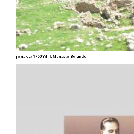
Şırnak’ta 1700 Yıllık Manastır Bulundu