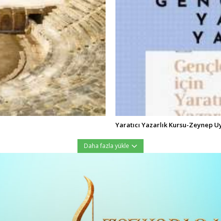
Yaratıcı Yazarlık Kursu-Zeynep U
Daha fazla yükle