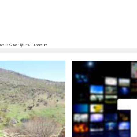
 olan Özkan Uğur 8 Temmuz …