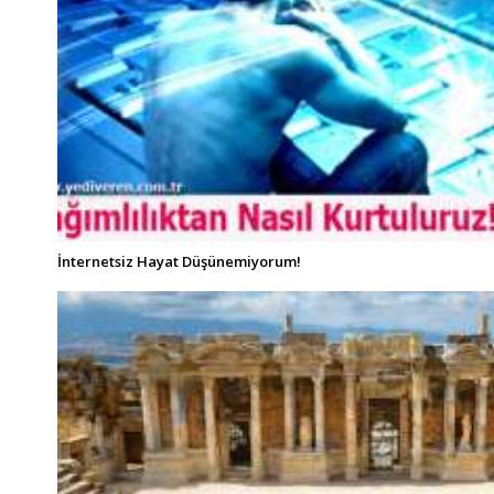
İnternetsiz Hayat Düşünemiyorum!