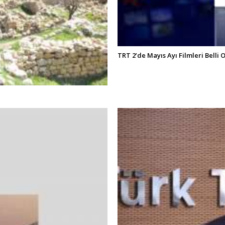
TRT 2’de Mayıs Ayı Filmleri Belli 