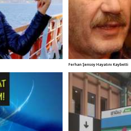
Ferhan Şensoy Hayatını Kaybetti