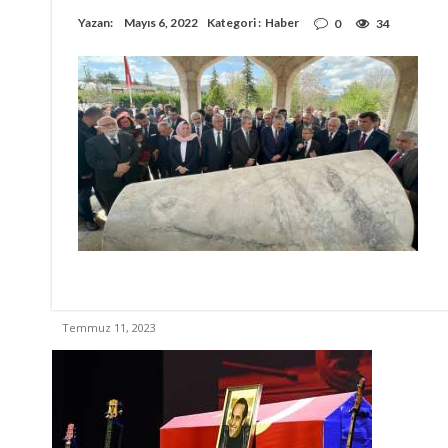
Yazan:
Mayıs 6, 2022
Kategori :
Haber
0
34
Temmuz 11, 2023