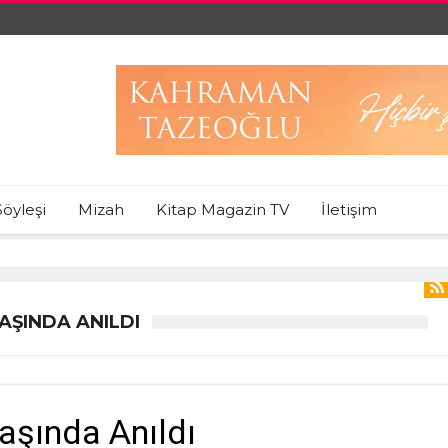
Söyleşi
Mizah
Kitap Magazin TV
İletişim
AŞINDA ANILDI
aşında Anıldı