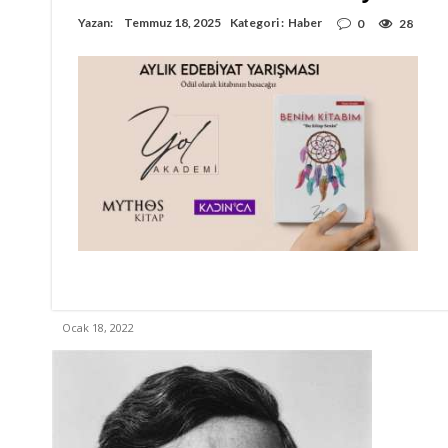
Yazan:
Temmuz 18, 2025
Kategori :
Haber
0
28
Ocak 18, 2022