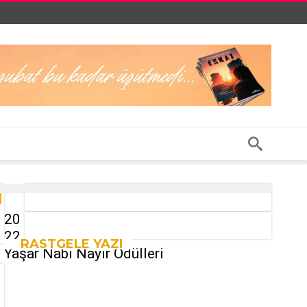
20
22
RASTGELE YAZI
Yaşar Nabi Nayır Ödülleri