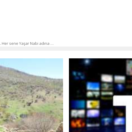
r… Her sene Yaşar Nabi adına …