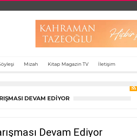
Söyleşi
Mizah
Kitap Magazin TV
İletişim
ARIŞMASI DEVAM EDIYOR
arışması Devam Ediyor