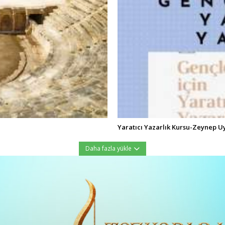
Yaratıcı Yazarlık Kursu-Zeynep U
Daha fazla yükle