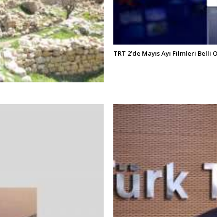
TRT 2’de Mayıs Ayı Filmleri Belli 