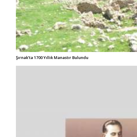
Şırnak’ta 1700 Yıllık Manastır Bulundu