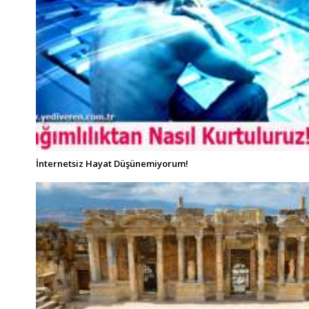
İnternetsiz Hayat Düşünemiyorum!