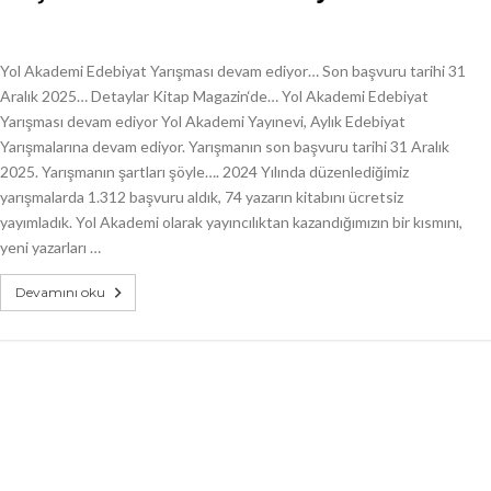
Yol Akademi Edebiyat Yarışması devam ediyor… Son başvuru tarihi 31
Aralık 2025… Detaylar Kitap Magazin‘de… Yol Akademi Edebiyat
Yarışması devam ediyor Yol Akademi Yayınevi, Aylık Edebiyat
Yarışmalarına devam ediyor. Yarışmanın son başvuru tarihi 31 Aralık
2025. Yarışmanın şartları şöyle…. 2024 Yılında düzenlediğimiz
yarışmalarda 1.312 başvuru aldık, 74 yazarın kitabını ücretsiz
yayımladık. Yol Akademi olarak yayıncılıktan kazandığımızın bir kısmını,
yeni yazarları …
Devamını oku