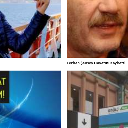
Ferhan Şensoy Hayatını Kaybetti