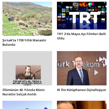
TRT 2’de Mayıs Ayı Filmleri Belli
Oldu
Şırnak’ta 1700 Yıllık Manastır
Bulundu
Ölümünün 40. Yılında Münir
81 İlin Kütüphanesi Dijitalleşiyor
Nurettin Selçuk Anıldı