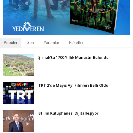
Popüler
Son
Yorumlar
Etiketler
Şırnak’ta 1700 Yıllık Manastır Bulundu
TRT 2’de Mayıs Ayı Filmleri Belli Oldu
81 İlin Kütüphanesi Dijitalleşiyor