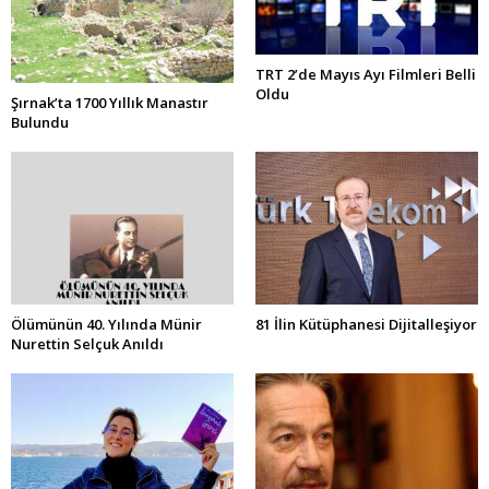
TRT 2’de Mayıs Ayı Filmleri Belli
Oldu
Şırnak’ta 1700 Yıllık Manastır
Bulundu
Ölümünün 40. Yılında Münir
81 İlin Kütüphanesi Dijitalleşiyor
Nurettin Selçuk Anıldı