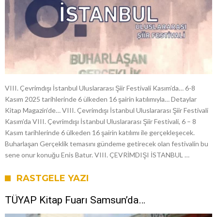
VIII. Çevrimdışı İstanbul Uluslararası Şiir Festivali Kasım’da… 6-8
Kasım 2025 tarihlerinde 6 ülkeden 16 şairin katılımıyla… Detaylar
Kitap Magazin‘de… VIII. Çevrimdışı İstanbul Uluslararası Şiir Festivali
Kasım’da VIII. Çevrimdışı İstanbul Uluslararası Şiir Festivali, 6 – 8
Kasım tarihlerinde 6 ülkeden 16 şairin katılımı ile gerçekleşecek.
Buharlaşan Gerçeklik temasını gündeme getirecek olan festivalin bu
sene onur konuğu Enis Batur. VIII. ÇEVRİMDIŞI İSTANBUL …
RASTGELE YAZI
TÜYAP Kitap Fuarı Samsun’da…