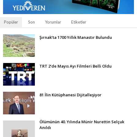
Popüler
Son
Yorumlar
Etiketler
Şırnak’ta 1700 Yıllık Manastır Bulundu
TRT 2’de Mayıs Ayı Filmleri Belli Oldu
81 İlin Kütüphanesi Dijitalleşiyor
Ölümünün 40. Yılında Münir Nurettin Selçuk
Anıldı