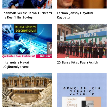
İnanmak Gerek: Berna Türkkan’ı
Ferhan Şensoy Hayatını
İle Keyifli Bir Söyleşi
Kaybetti
İnternetsiz Hayat
20. Bursa Kitap Fuarı Açıldı
Düşünemiyorum!