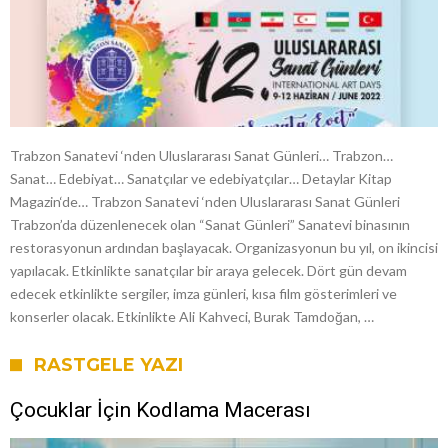
Trabzon Sanatevi ‘nden Uluslararası Sanat Günleri… Trabzon…
Sanat… Edebiyat… Sanatçılar ve edebiyatçılar… Detaylar Kitap
Magazin‘de… Trabzon Sanatevi ‘nden Uluslararası Sanat Günleri
Trabzon’da düzenlenecek olan “Sanat Günleri” Sanatevi binasının
restorasyonun ardından başlayacak. Organizasyonun bu yıl, on ikincisi
yapılacak. Etkinlikte sanatçılar bir araya gelecek. Dört gün devam
edecek etkinlikte sergiler, imza günleri, kısa film gösterimleri ve
konserler olacak. Etkinlikte Ali Kahveci, Burak Tamdoğan, …
RASTGELE YAZI
Çocuklar İçin Kodlama Macerası