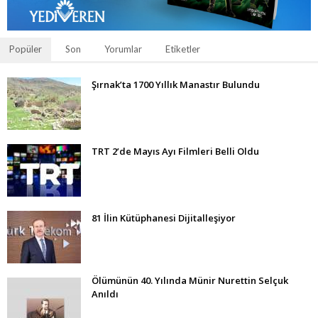
Popüler
Son
Yorumlar
Etiketler
Şırnak’ta 1700 Yıllık Manastır Bulundu
TRT 2’de Mayıs Ayı Filmleri Belli Oldu
81 İlin Kütüphanesi Dijitalleşiyor
Ölümünün 40. Yılında Münir Nurettin Selçuk
Anıldı