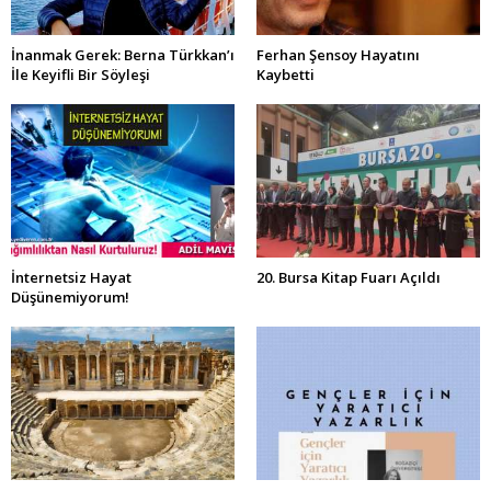
İnanmak Gerek: Berna Türkkan’ı
Ferhan Şensoy Hayatını
İle Keyifli Bir Söyleşi
Kaybetti
İnternetsiz Hayat
20. Bursa Kitap Fuarı Açıldı
Düşünemiyorum!