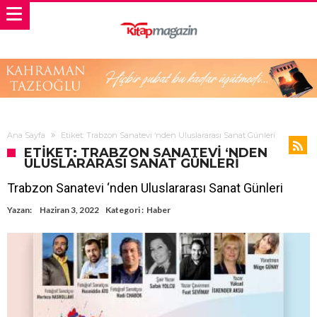
Ana Sayfa
Etiket: Trabzon Sanatevi ‘nden Uluslararası Sanat Günleri
ETIKET: TRABZON SANATEVI ‘NDEN
ULUSLARARASI SANAT GÜNLERI
Trabzon Sanatevi ‘nden Uluslararası Sanat Günleri
Yazan:
Haziran 3, 2022
Kategori :
Haber