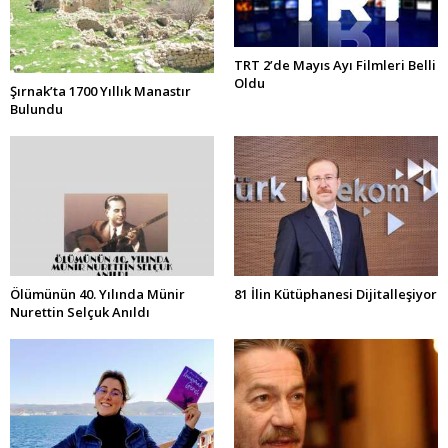
TRT 2’de Mayıs Ayı Filmleri Belli
Oldu
Şırnak’ta 1700 Yıllık Manastır
Bulundu
Ölümünün 40. Yılında Münir
81 İlin Kütüphanesi Dijitalleşiyor
Nurettin Selçuk Anıldı