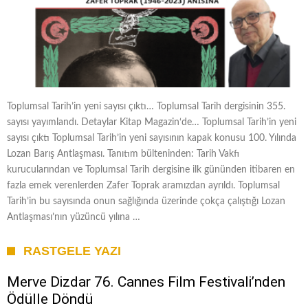
Toplumsal Tarih’in yeni sayısı çıktı… Toplumsal Tarih dergisinin 355.
sayısı yayımlandı. Detaylar Kitap Magazin‘de… Toplumsal Tarih’in yeni
sayısı çıktı Toplumsal Tarih’in yeni sayısının kapak konusu 100. Yılında
Lozan Barış Antlaşması. Tanıtım bülteninden: Tarih Vakfı
kurucularından ve Toplumsal Tarih dergisine ilk gününden itibaren en
fazla emek verenlerden Zafer Toprak aramızdan ayrıldı. Toplumsal
Tarih’in bu sayısında onun sağlığında üzerinde çokça çalıştığı Lozan
Antlaşması’nın yüzüncü yılına …
RASTGELE YAZI
Merve Dizdar 76. Cannes Film Festivali’nden
Ödülle Döndü