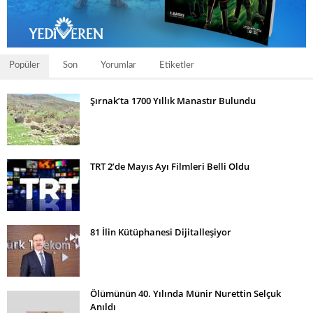
Popüler
Son
Yorumlar
Etiketler
Şırnak’ta 1700 Yıllık Manastır Bulundu
TRT 2’de Mayıs Ayı Filmleri Belli Oldu
81 İlin Kütüphanesi Dijitalleşiyor
Ölümünün 40. Yılında Münir Nurettin Selçuk
Anıldı