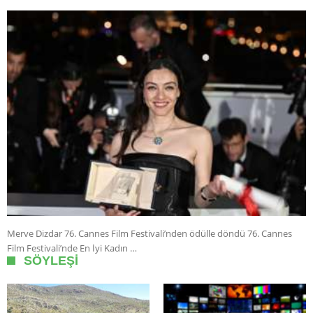
Merve Dizdar 76. Cannes Film Festivali’nden ödülle döndü 76. Cannes
Film Festivali’nde En İyi Kadın …
SÖYLEŞI