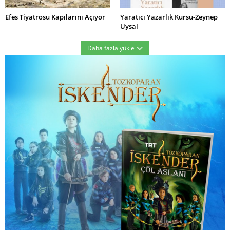
Efes Tiyatrosu Kapılarını Açıyor
Yaratıcı Yazarlık Kursu-Zeynep
Uysal
Daha fazla yükle