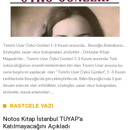
Tomris Uyar Öykü Günleri 1-3 Kasım arasında… Beyoğlu Belediyesi…
Söyleşiler, yazar-okur buluşmaları, atölyeler… Detaylar Kitap
Magazin‘de… Tomris Uyar Öykü Günleri 1-3 Kasım arasında Türk
öykücülüğünün önemli isimlerinden biri olan Tomris Uyar anısına bu
sene beşincisi yapılacak olan “Tomris Uyar Öykü Günleri”, 1–3 Kasım
tarihlerinde Beyoğlu’da gerçekleştirilecek. Bilim Beyoğlu’nda 3 gün
devam edecek olan etkinlikler, söyleşiler, yazar-okur buluşmaları,
atölyeler, masal anlatımları …
RASTGELE YAZI
Notos Kitap İstanbul TÜYAP’a
Katılmayacağını Açıkladı