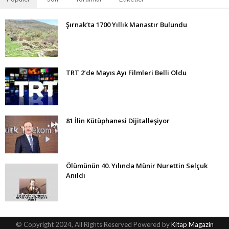
Şırnak’ta 1700 Yıllık Manastır Bulundu
TRT 2’de Mayıs Ayı Filmleri Belli Oldu
81 İlin Kütüphanesi Dijitalleşiyor
Ölümünün 40. Yılında Münir Nurettin Selçuk
Anıldı
© Copyright 2024, All Rights Reserved Powered by
Kitap Magazin