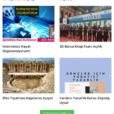
İnternetsiz Hayat
20. Bursa Kitap Fuarı Açıldı
Düşünemiyorum!
Efes Tiyatrosu Kapılarını Açıyor
Yaratıcı Yazarlık Kursu-Zeynep
Uysal
Daha fazla yükle