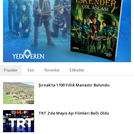
Popüler
Son
Yorumlar
Etiketler
Şırnak’ta 1700 Yıllık Manastır Bulundu
TRT 2’de Mayıs Ayı Filmleri Belli Oldu