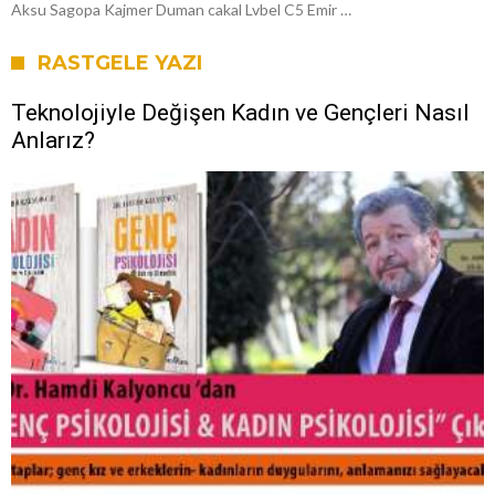
Aksu Sagopa Kajmer Duman cakal Lvbel C5 Emir …
RASTGELE YAZI
Teknolojiyle Değişen Kadın ve Gençleri Nasıl
Anlarız?