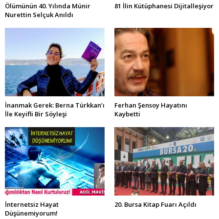
Ölümünün 40. Yılında Münir
81 İlin Kütüphanesi Dijitalleşiyor
Nurettin Selçuk Anıldı
İnanmak Gerek: Berna Türkkan’ı
Ferhan Şensoy Hayatını
İle Keyifli Bir Söyleşi
Kaybetti
İnternetsiz Hayat
20. Bursa Kitap Fuarı Açıldı
Düşünemiyorum!