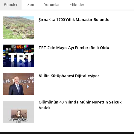
Popüler
Son
Yorumlar
Etiketler
Şırnak’ta 1700 Yıllık Manastır Bulundu
TRT 2’de Mayıs Ayı Filmleri Belli Oldu
81 İlin Kütüphanesi Dijitalleşiyor
Ölümünün 40. Yılında Münir Nurettin Selçuk
Anıldı