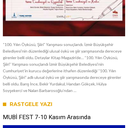
“100. Yılın Öyküsü, Şiiri” Yarışması sonuçlandı. İzmir Büyükşehir
Belediyesi’nin düzenlediği ulusal öykü ve şiir yarışmasında dereceye
girenler belli oldu. Detaylar Kitap Magazin‘de… “100. Yılın Öyküsü,
Şiiri” Yarışması sonuçlandı İzmir Büyükşehir Belediyesi’nin
Cumhuriyet’in kurucu değerlerine ithafen düzenlediği “100. Yılın
Öyküsü, Şiiri” adlı ulusal öykü ve şiir yarışmasında dereceye girenler
belli oldu. Barış İnce, Bekir Yurdakul, Handan Gökçek, Hülya
Soyşekerci ve Nalan Barbarosoğlu’ndan …
RASTGELE YAZI
MUBİ FEST 7-10 Kasım Arasında