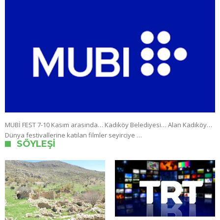
MUBİ FEST 7-10 Kasım arasında… Kadıköy Belediyesi… Alan Kadıköy…
Dünya festivallerine katılan filmler seyirciye …
SÖYLEŞI