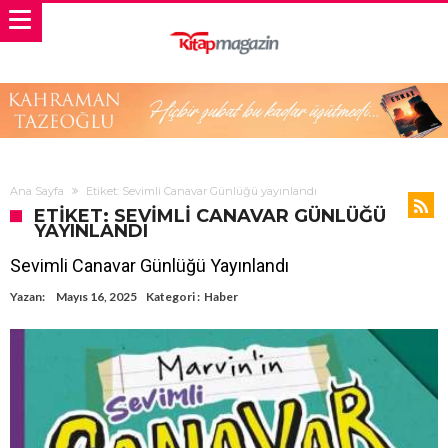
Ana Sayfa
Etiket: Sevimli Canavar Günlüğü yayınlandı
ETIKET: SEVIMLI CANAVAR GÜNLÜĞÜ
YAYINLANDI
Sevimli Canavar Günlüğü Yayınlandı
Yazan:
Mayıs 16, 2025
Kategori :
Haber