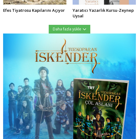
Efes Tiyatrosu Kapılarını Açıyor
Yaratıcı Yazarlık Kursu-Zeynep
Uysal
Daha fazla yükle