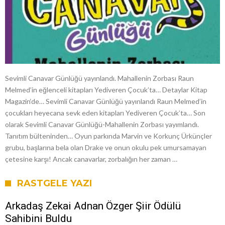
Sevimli Canavar Günlüğü yayınlandı. Mahallenin Zorbası Raun
Melmed’in eğlenceli kitapları Yediveren Çocuk’ta… Detaylar Kitap
Magazin‘de… Sevimli Canavar Günlüğü yayınlandı Raun Melmed’in
çocukları heyecana sevk eden kitapları Yediveren Çocuk’ta… Son
olarak Sevimli Canavar Günlüğü-Mahallenin Zorbası yayımlandı.
Tanıtım bülteninden… Oyun parkında Marvin ve Korkunç Ürkünçler
grubu, başlarına bela olan Drake ve onun okulu pek umursamayan
çetesine karşı! Ancak canavarlar, zorbalığın her zaman …
RASTGELE YAZI
Arkadaş Zekai Adnan Özger Şiir Ödülü
Sahibini Buldu