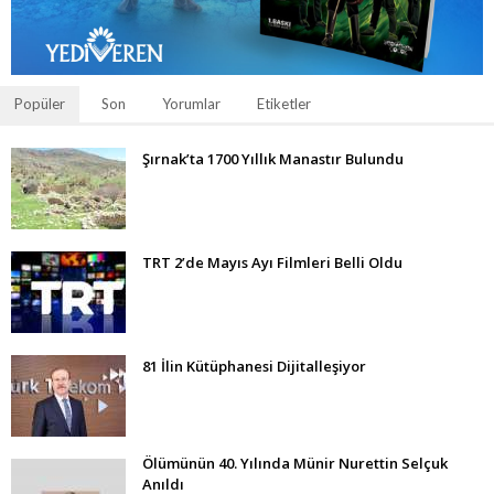
Popüler
Son
Yorumlar
Etiketler
Şırnak’ta 1700 Yıllık Manastır Bulundu
TRT 2’de Mayıs Ayı Filmleri Belli Oldu
81 İlin Kütüphanesi Dijitalleşiyor
Ölümünün 40. Yılında Münir Nurettin Selçuk
Anıldı