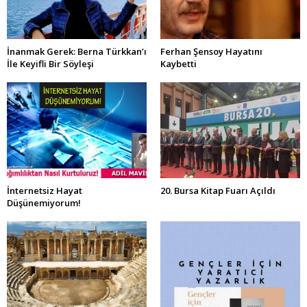
İnanmak Gerek: Berna Türkkan’ı
Ferhan Şensoy Hayatını
İle Keyifli Bir Söyleşi
Kaybetti
İnternetsiz Hayat
20. Bursa Kitap Fuarı Açıldı
Düşünemiyorum!