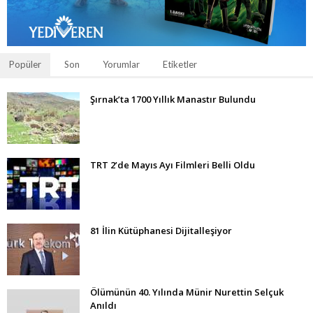
Popüler
Son
Yorumlar
Etiketler
Şırnak’ta 1700 Yıllık Manastır Bulundu
TRT 2’de Mayıs Ayı Filmleri Belli Oldu
81 İlin Kütüphanesi Dijitalleşiyor
Ölümünün 40. Yılında Münir Nurettin Selçuk
Anıldı