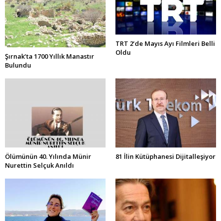
TRT 2’de Mayıs Ayı Filmleri Belli
Oldu
Şırnak’ta 1700 Yıllık Manastır
Bulundu
Ölümünün 40. Yılında Münir
81 İlin Kütüphanesi Dijitalleşiyor
Nurettin Selçuk Anıldı