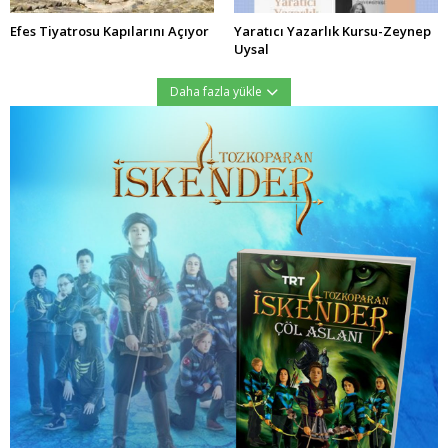
Efes Tiyatrosu Kapılarını Açıyor
Yaratıcı Yazarlık Kursu-Zeynep
Uysal
Daha fazla yükle