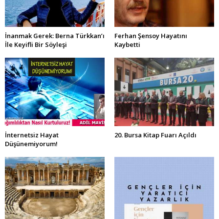
İnanmak Gerek: Berna Türkkan’ı
Ferhan Şensoy Hayatını
İle Keyifli Bir Söyleşi
Kaybetti
İnternetsiz Hayat
20. Bursa Kitap Fuarı Açıldı
Düşünemiyorum!