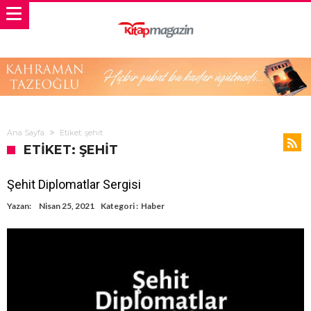
Ana Sayfa
Etiket: şehit
ETIKET: ŞEHIT
Şehit Diplomatlar Sergisi
Yazan:
Nisan 25, 2021
Kategori :
Haber