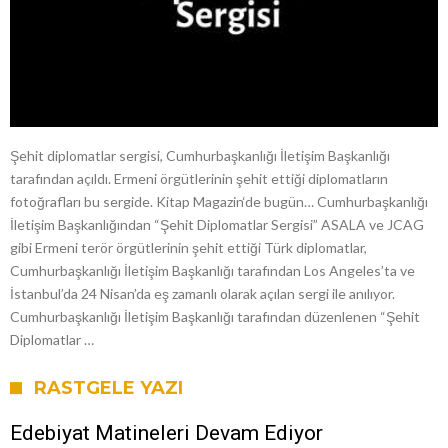
Şehit diplomatlar sergisi, Cumhurbaşkanlığı İletişim Başkanlığı
tarafından açıldı. Ermeni örgütlerinin şehit ettiği diplomatların
fotoğrafları bu sergide. Kitap Magazin‘de bugün… Cumhurbaşkanlığı
İletişim Başkanlığından “Şehit Diplomatlar Sergisi” ASALA ve JCAG
gibi Ermeni terör örgütlerinin şehit ettiği Türk diplomatlar,
Cumhurbaşkanlığı İletişim Başkanlığı tarafından Los Angeles’ta ve
İstanbul’da 24 Nisan’da eş zamanlı olarak açılan sergi ile anılıyor.
Cumhurbaşkanlığı İletişim Başkanlığı tarafından düzenlenen “Şehit
Diplomatlar …
RASTGELE YAZI
Edebiyat Matineleri Devam Ediyor