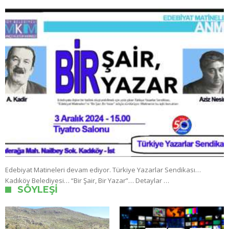
Edebiyat Matineleri devam ediyor. Türkiye Yazarlar Sendikası…
Kadıköy Belediyesi… “Bir Şair, Bir Yazar”… Detaylar …
SÖYLEŞI