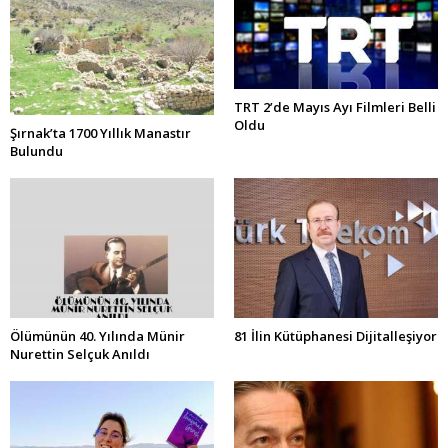
TRT 2’de Mayıs Ayı Filmleri Belli
Oldu
Şırnak’ta 1700 Yıllık Manastır
Bulundu
Ölümünün 40. Yılında Münir
81 İlin Kütüphanesi Dijitalleşiyor
Nurettin Selçuk Anıldı