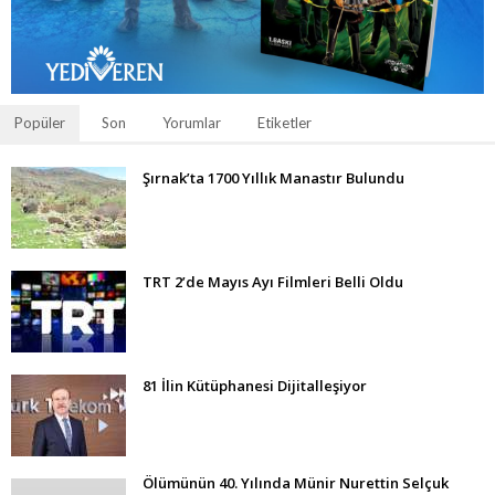
Popüler
Son
Yorumlar
Etiketler
Şırnak’ta 1700 Yıllık Manastır Bulundu
TRT 2’de Mayıs Ayı Filmleri Belli Oldu
81 İlin Kütüphanesi Dijitalleşiyor
Ölümünün 40. Yılında Münir Nurettin Selçuk