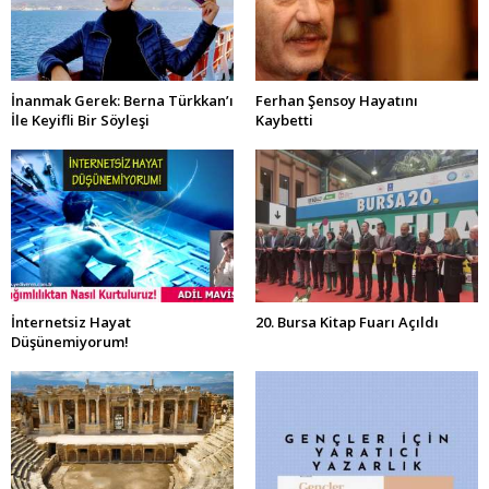
İnanmak Gerek: Berna Türkkan’ı
Ferhan Şensoy Hayatını
İle Keyifli Bir Söyleşi
Kaybetti
İnternetsiz Hayat
20. Bursa Kitap Fuarı Açıldı
Düşünemiyorum!