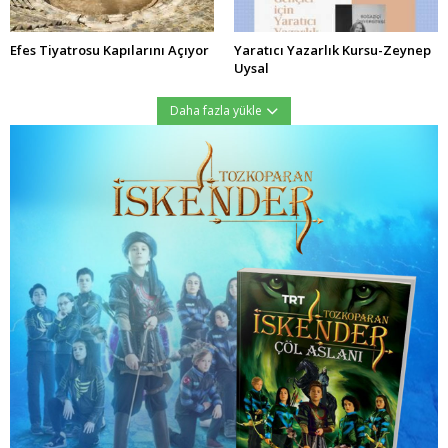
Efes Tiyatrosu Kapılarını Açıyor
Yaratıcı Yazarlık Kursu-Zeynep
Uysal
Daha fazla yükle