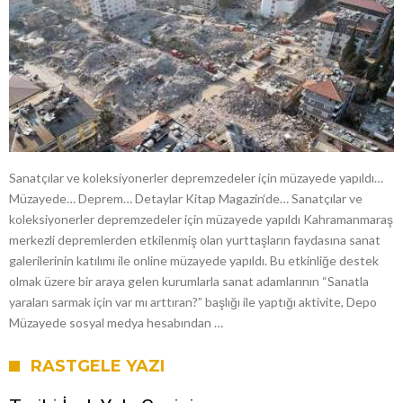
Sanatçılar ve koleksiyonerler depremzedeler için müzayede yapıldı…
Müzayede… Deprem… Detaylar Kitap Magazin‘de… Sanatçılar ve
koleksiyonerler depremzedeler için müzayede yapıldı Kahramanmaraş
merkezli depremlerden etkilenmiş olan yurttaşların faydasına sanat
galerilerinin katılımı ile online müzayede yapıldı. Bu etkinliğe destek
olmak üzere bir araya gelen kurumlarla sanat adamlarının “Sanatla
yaraları sarmak için var mı arttıran?” başlığı ile yaptığı aktivite, Depo
Müzayede sosyal medya hesabından …
RASTGELE YAZI