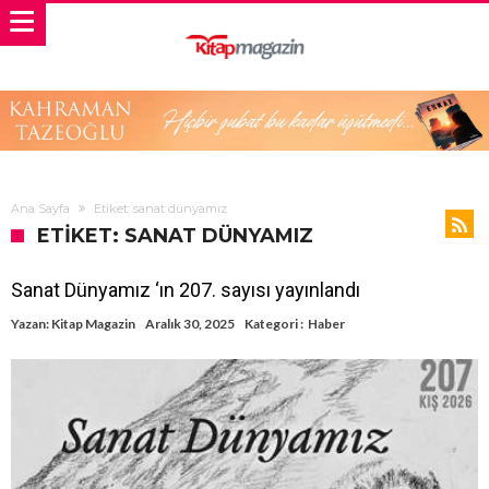
Ana Sayfa
Etiket: sanat dünyamız
ETIKET: SANAT DÜNYAMIZ
Sanat Dünyamız ‘ın 207. sayısı yayınlandı
Yazan:
Kitap Magazin
Aralık 30, 2025
Kategori :
Haber