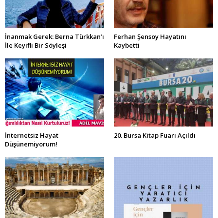
İnanmak Gerek: Berna Türkkan’ı
Ferhan Şensoy Hayatını
İle Keyifli Bir Söyleşi
Kaybetti
İnternetsiz Hayat
20. Bursa Kitap Fuarı Açıldı
Düşünemiyorum!