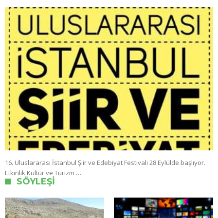
16. Uluslararası İstanbul Şiir ve Edebiyat Festivali 28 Eylülde başlıyor.
Etkinlik Kültür ve Turizm …
SÖYLEŞI