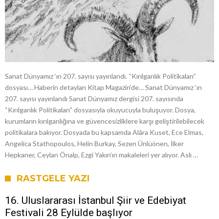
Sanat Dünyamız ‘ın 207. sayısı yayınlandı. “Kırılganlık Politikaları”
dosyası… Haberin detayları Kitap Magazin‘de… Sanat Dünyamız ‘ın
207. sayısı yayınlandı Sanat Dünyamız dergisi 207. sayısında
“Kırılganlık Politikaları” dosyasıyla okuyucuyla buluşuyor. Dosya,
kurumların kırılganlığına ve güvencesizliklere karşı geliştirilebilecek
politikalara bakıyor. Dosyada bu kapsamda Alâra Kuset, Ece Elmas,
Angelica Stathopoulos, Helin Burkay, Sezen Ünlüönen, İlker
Hepkaner, Ceylan Önalp, Ezgi Yakın’ın makaleleri yer alıyor. Aslı …
RASTGELE YAZI
16. Uluslararası İstanbul Şiir ve Edebiyat
Festivali 28 Eylülde başlıyor