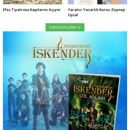
Efes Tiyatrosu Kapılarını Açıyor
Yaratıcı Yazarlık Kursu-Zeynep
Uysal
Daha fazla yükle