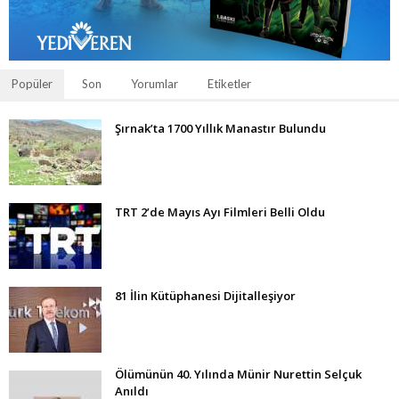
Popüler
Son
Yorumlar
Etiketler
Şırnak’ta 1700 Yıllık Manastır Bulundu
TRT 2’de Mayıs Ayı Filmleri Belli Oldu
81 İlin Kütüphanesi Dijitalleşiyor
Ölümünün 40. Yılında Münir Nurettin Selçuk
Anıldı